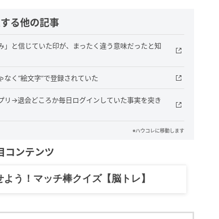
連する他の記事
済み」と信じていた印が、まったく違う意味だったと知
ゃなく“絵文字”で登録されていた
アプリ→退会どころか毎日ログインしていた事実を突き
※ハウコレに移動します
目コンテンツ
記……全部、読めます。