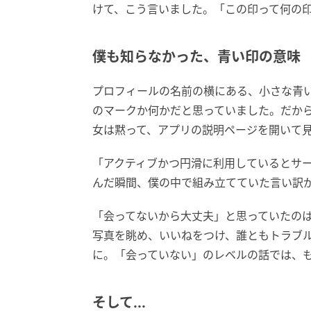
けて、こう言いました。「この印って何の
僕も知らなかった、青い印の意味
プロフィールの名前の横にある、小さな青
のマークか何かだと思っていました。だか
女は黙って、アプリの説明ページを開いて
「アクティブかつ円滑に利用しているとサ
んだ瞬間、僕の中で組み立てていた言い訳
「会ってないから大丈夫」と思っていたの
写真を眺め、いいねをつけ、誰ともトラブ
に。「会っていない」のレベルの話では、
そして...