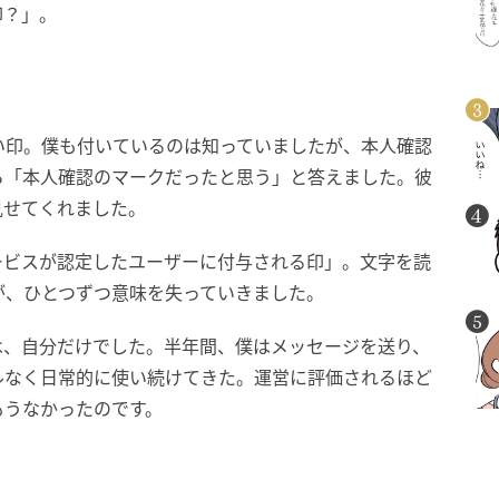
印？」。
い印。僕も付いているのは知っていましたが、本人確認
ら「本人確認のマークだったと思う」と答えました。彼
見せてくれました。
ービスが認定したユーザーに付与される印」。文字を読
が、ひとつずつ意味を失っていきました。
は、自分だけでした。半年間、僕はメッセージを送り、
ルなく日常的に使い続けてきた。運営に評価されるほど
もうなかったのです。