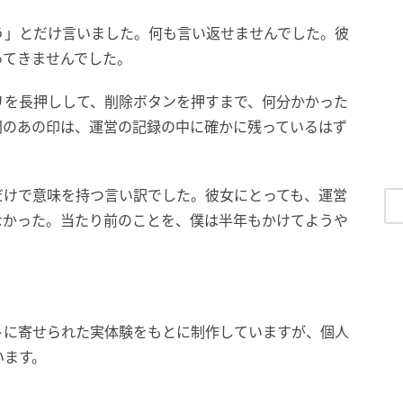
う」とだけ言いました。何も言い返せませんでした。彼
ってきませんでした。
リを長押しして、削除ボタンを押すまで、何分かかった
間のあの印は、運営の記録の中に確かに残っているはず
だけで意味を持つ言い訳でした。彼女にとっても、運営
なかった。当たり前のことを、僕は半年もかけてようや
トに寄せられた実体験をもとに制作していますが、個人
います。