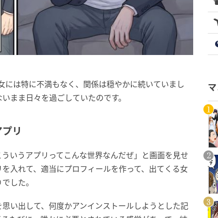
彼女には特に不満もなく、関係は穏やかに続いていまし
マ
ないまま日々を過ごしていたのです。
アプリ
こういうアプリってこんな世界なんだぜ」と画面を見せ
リを入れて、適当にプロフィールを作って、出てくる女
りでした。
を思い出して、何度かアンインストールしようとした記