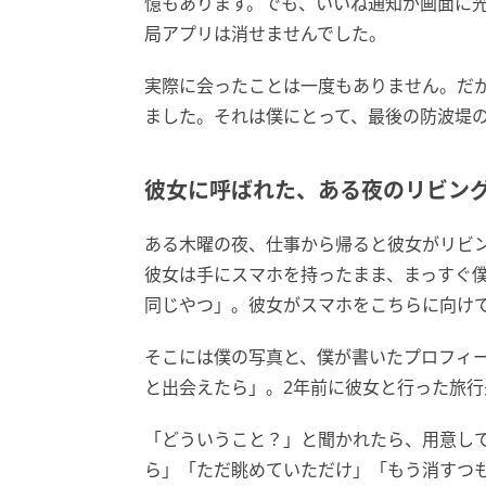
憶もあります。でも、いいね通知が画面に
局アプリは消せませんでした。
実際に会ったことは一度もありません。だ
ました。それは僕にとって、最後の防波堤
彼女に呼ばれた、ある夜のリビン
ある木曜の夜、仕事から帰ると彼女がリビ
彼女は手にスマホを持ったまま、まっすぐ
同じやつ」。彼女がスマホをこちらに向け
そこには僕の写真と、僕が書いたプロフィ
と出会えたら」。2年前に彼女と行った旅
「どういうこと？」と聞かれたら、用意し
ら」「ただ眺めていただけ」「もう消すつ