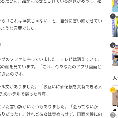
光るたびに、誰かに必要とされている感覚があって、結
から「これは浮気じゃない」と、自分に言い聞かせてい
のような言葉でした。
グ
ングのソファに座っていました。テレビは消えていて、
僕の顔を見ています。「これ、今あなたのアプリ画面と
てきたのです。
人
ール文がありました。「お互いに価値観を共有できる人
行先のホテルで撮った写真。
ていた言い訳がいくつもありました。「会ってないか
もりだった」。けれど彼女は責めもせず、画面を僕に向