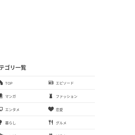
テゴリ一覧
TOP
エピソード
マンガ
ファッション
エンタメ
恋愛
暮らし
グルメ