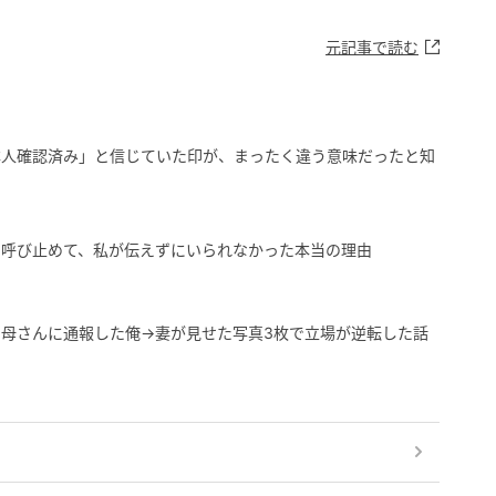
元記事で読む
本人確認済み」と信じていた印が、まったく違う意味だったと知
を呼び止めて、私が伝えずにいられなかった本当の理由
母さんに通報した俺→妻が見せた写真3枚で立場が逆転した話