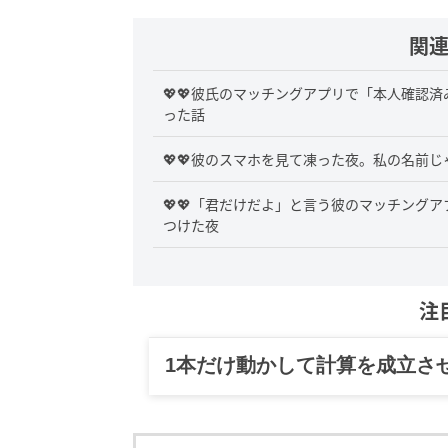
関
💖💖彼氏のマッチングアプリで「本人確認
った話
💖💖彼のスマホを見て凍った夜。私の名前じ
💖💖「君だけだよ」と言う彼のマッチング
つけた夜
注
グルメ、ギャグ、子育て、旅行