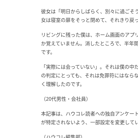
彼女は「明日からしばらく、別々に過ごそ
女は寝室の扉をそっと閉めて、それきり戻
リビングに残った僕は、ホーム画面のアプ
か覚えていません。消したところで、半年
です。
「実際には会っていない」。それは僕の中
の判定にとっても、それは免罪符にはなら
く理解したのです。
（20代男性・会社員）
本記事は、ハウコレ読者への独自アンケー
が特定されないよう、一部設定を変更して
（ハウコレ編集部）