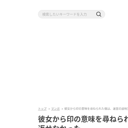
トップ
マンガ
彼女から印の意味を尋ねられた僕は、運営の説明
彼女から印の意味を尋ねら