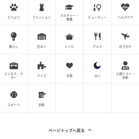
カルチャー・
どうぶつ
ファッション
ビューティー
ヘルスケア
教養
暮らし
住まい
レシピ
グルメ
おでかけ
ビジネス・マ
心理テスト・
クイズ
恋愛
占い
ネー
診断
スポーツ
診断
ページトップへ戻る