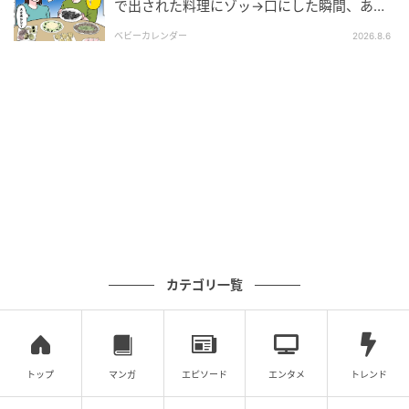
で出された料理にゾッ→口にした瞬間、あ
然！刺身の正体は
ベビーカレンダー
2026.8.6
カテゴリ一覧
トップ
マンガ
エピソード
エンタメ
トレンド