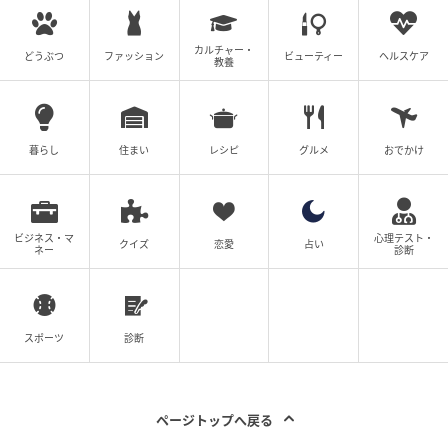
カルチャー・
どうぶつ
ファッション
ビューティー
ヘルスケア
教養
暮らし
住まい
レシピ
グルメ
おでかけ
ビジネス・マ
心理テスト・
クイズ
恋愛
占い
ネー
診断
スポーツ
診断
ページトップへ戻る