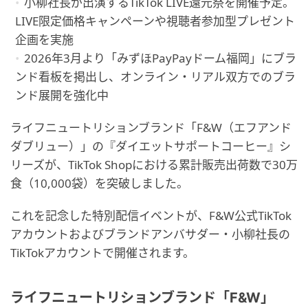
小柳社長が出演するTikTok LIVE還元祭を開催予定。
LIVE限定価格キャンペーンや視聴者参加型プレゼント
企画を実施
2026年3月より「みずほPayPayドーム福岡」にブラ
ンド看板を掲出し、オンライン・リアル双方でのブラ
ンド展開を強化中
ライフニュートリションブランド「F&W（エフアンド
ダブリュー）」の『ダイエットサポートコーヒー』シ
リーズが、TikTok Shopにおける累計販売出荷数で30万
食（10,000袋）を突破しました。
これを記念した特別配信イベントが、F&W公式TikTok
アカウントおよびブランドアンバサダー・小柳社長の
TikTokアカウントで開催されます。
ライフニュートリションブランド「F&W」