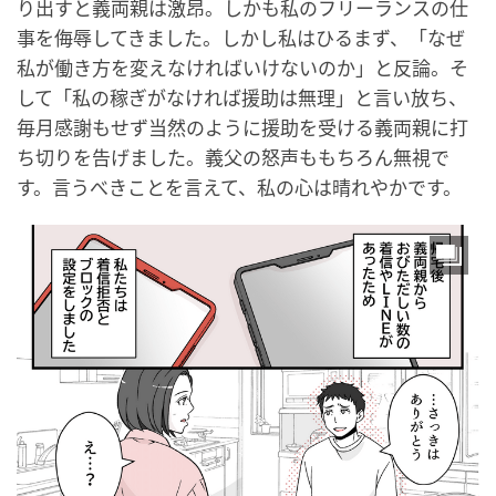
り出すと義両親は激昂。しかも私のフリーランスの仕
事を侮辱してきました。しかし私はひるまず、「なぜ
私が働き方を変えなければいけないのか」と反論。そ
して「私の稼ぎがなければ援助は無理」と言い放ち、
毎月感謝もせず当然のように援助を受ける義両親に打
ち切りを告げました。義父の怒声ももちろん無視で
す。言うべきことを言えて、私の心は晴れやかです。