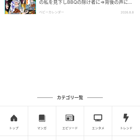
の私を見下しBBQの除け者に⇒背後の声に突
然青ざめたワケ
ベビーカレンダー
2026.8.8
カテゴリ一覧
トップ
マンガ
エピソード
エンタメ
トレンド