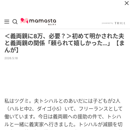
＜義両親に8万、必要？＞初めて明かされた夫
と義両親の関係「頼られて嬉しかった…」【ま
んが】
2026.5.18
私はツグミ。夫トシハルとのあいだには子どもが2人
（ハルヒ中2、ダイゴ小5）いて、フリーランスとして
働いています。今日は義両親への援助の件で、トシハ
ルと一緒に義実家へ行きました。トシハルが減額を切