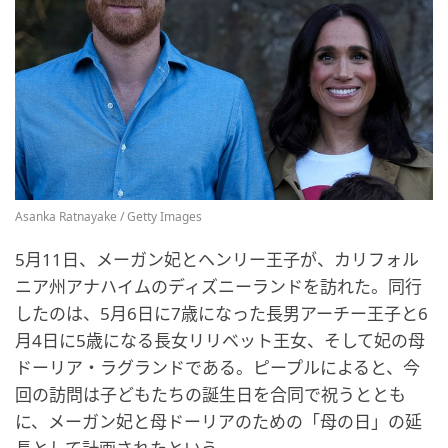
Asanka Ratnayake / Getty Images
5月11日、メーガン妃とヘンリー王子が、カリフォル
ニア州アナハイムのディズニーランドを訪れた。同行
したのは、5月6日に7歳になった長男アーチー王子と6
月4日に5歳になる長女リリベット王女、そして妃の母
ドーリア・ラグランドである。ピープルによると、今
回の訪問は子どもたちの誕生日を合同で祝うととも
に、メーガン妃と母ドーリアのための「母の日」の延