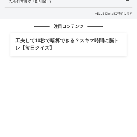
た参列写真が「即削除」?
※ELLE Digitalに移動します
注目コンテンツ
工夫して10秒で暗算できる？スキマ時間に脳ト
レ【毎日クイズ】