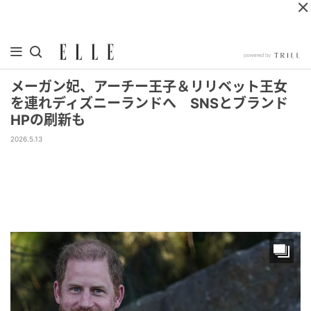
メーガン妃、アーチー王子＆リリベット王女
を連れディズニーランドへ SNSとブランド
HPの刷新も
2026.5.13