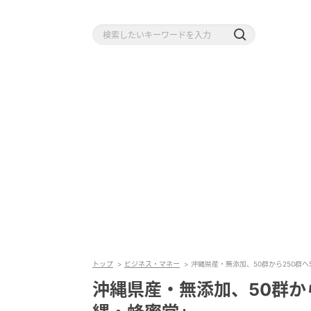
トップ
ビジネス・マネー
沖縄県産・無添加、50群から250群
沖縄県産・無添加、50群か