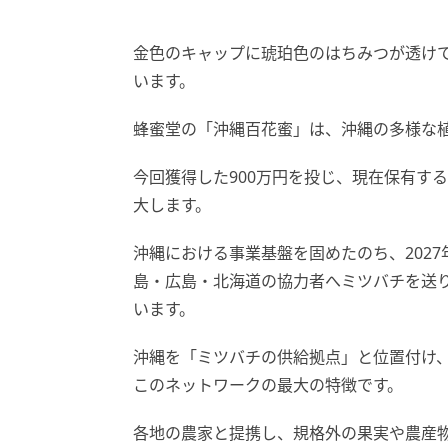
金色のキャップに琥珀色のはちみつが透け
います。
蜂蜜堂の「沖縄百花蜜」は、沖縄の多様な
今回獲得した900万円を投じ、現在保有する5
大します。
沖縄における事業基盤を固めたのち、202
島・広島・北海道の協力者へミツバチを送
います。
沖縄を「ミツバチの供給拠点」と位置付け
このネットワークの最大の特徴です。
各地の農家と提携し、規格外の果実や農産