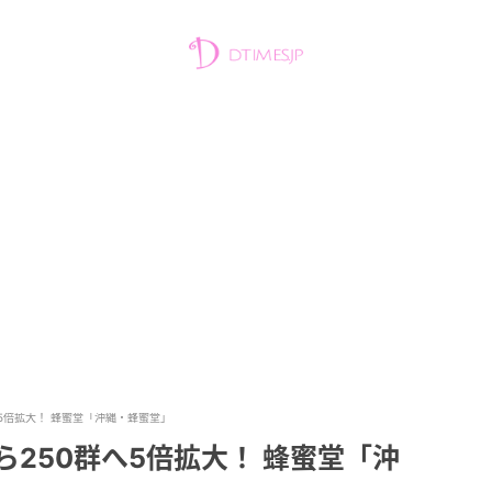
へ5倍拡大！ 蜂蜜堂「沖縄・蜂蜜堂」
ら250群へ5倍拡大！ 蜂蜜堂「沖