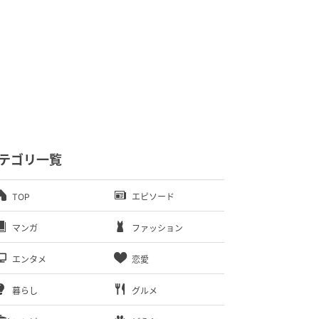
テゴリ一覧
TOP
エピソード
マンガ
ファッション
エンタメ
恋愛
暮らし
グルメ