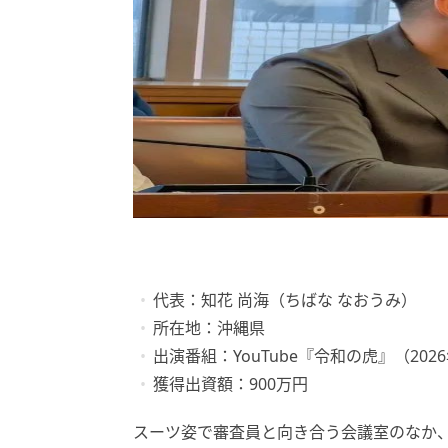
代表：知花 尚海（ちばな なおうみ）
所在地：沖縄県
出演番組：YouTube『令和の虎』（202
獲得出資額：900万円
スーツ姿で審査員と向き合う会議室のなか、