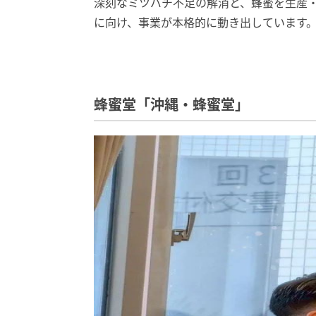
深刻なミツバチ不足の解消と、蜂蜜を生産
に向け、事業が本格的に動き出しています
蜂蜜堂「沖縄・蜂蜜堂」