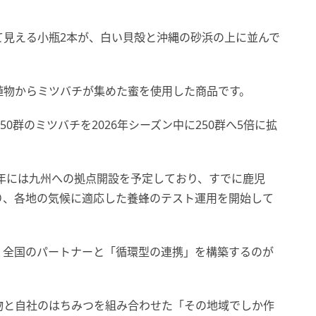
て見える小瓶2本が、白い貝殻と沖縄の砂浜の上に並んで
植物からミツバチが集めた蜜を使用した商品です。
0群のミツバチを2026年シーズン中に250群へ5倍に拡
7年には九州への拠点開設を予定しており、すでに鹿児
り、各地の気候に適応した養蜂のテスト運用を開始して
、全国のパートナーと「循環型の連携」を構築するのが
物と自社のはちみつを組み合わせた「その地域でしか作