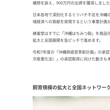
構想を訴え、900万円の出資を獲得しまし
日本各地で深刻化するミツバチ不足を沖縄
域経済への貢献を実現するという事業計画
蜂蜜堂はすでに「沖縄はちみつ飴」を商品
拡大と全国展開を急ピッチで進めます。
令和7年度の「沖縄県経営革新計画」の承認
次産業化法）」の承認取得に向けた動きも
飼育規模の拡大と全国ネットワー