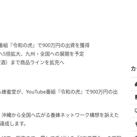
e番組『令和の虎』で900万円の出資を獲得
0群へ5倍拡大、九州・全国への展開を予定
蜜酒）まで商品ラインを拡充へ
カ
蜜堂が、YouTube番組『令和の虎』で900万円の出
、沖縄から全国へ広がる養蜂ネットワーク構想を訴えた
を達成します。