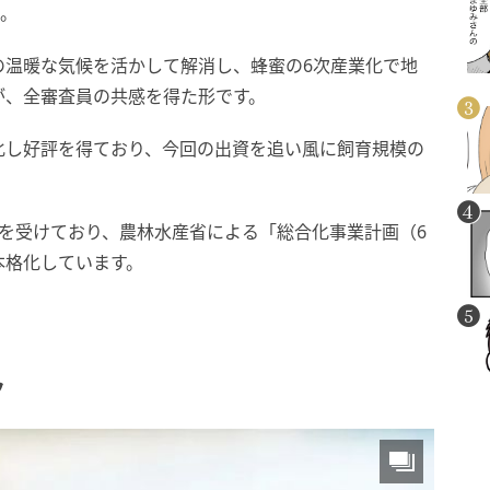
た。
の温暖な気候を活かして解消し、蜂蜜の6次産業化で地
が、全審査員の共感を得た形です。
化し好評を得ており、今回の出資を追い風に飼育規模の
を受けており、農林水産省による「総合化事業計画（6
本格化しています。
ク