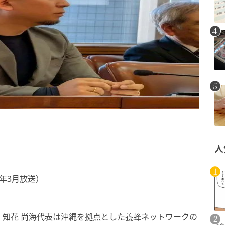
人
6年3月放送）
知花 尚海代表は沖縄を拠点とした養蜂ネットワークの