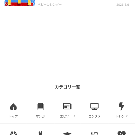
ま」
ベビーカレンダー
2026.8.6
カテゴリ一覧
萩原さん。旅の経験も豊か、各国の料理が味作りのヒントに。
トップ
マンガ
エピソード
エンタメ
トレンド