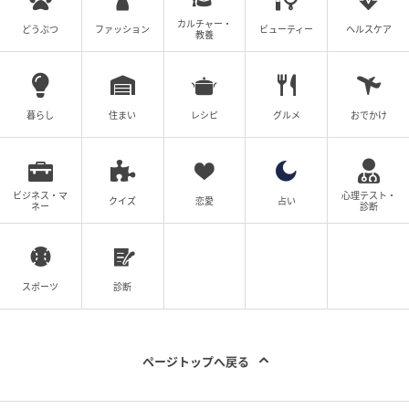
カルチャー・
どうぶつ
ファッション
ビューティー
ヘルスケア
教養
暮らし
住まい
レシピ
グルメ
おでかけ
ビジネス・マ
心理テスト・
クイズ
恋愛
占い
ネー
診断
スポーツ
診断
カウンター、シェアテーブル、ハイテーブルと席もいろいろ。
ページトップへ戻る
Information