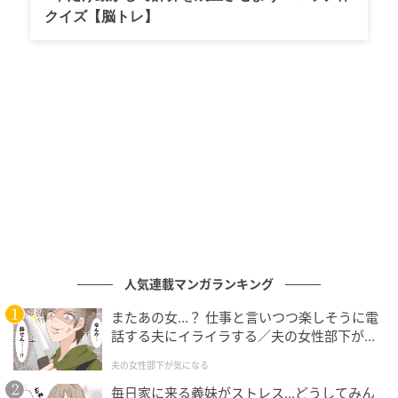
クイズ【脳トレ】
人気連載マンガランキング
またあの女…？ 仕事と言いつつ楽しそうに電
話する夫にイライラする／夫の女性部下が気
になる（1）【夫婦の危機 まんが】
夫の女性部下が気になる
毎日家に来る義妹がストレス…どうしてみん