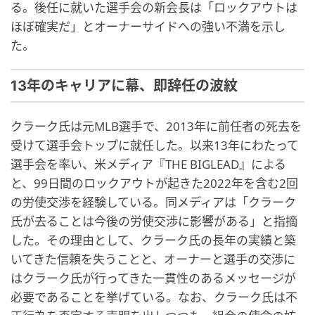
る。後任に就いた選手会の新会長は「ロックアウトは
ほぼ確実だ」とオーナーサイドへの強い不満を示し
た。
13年のキャリアに幕、即辞任の波紋
クラーク氏は元MLB選手で、2013年に前任者の死去を
受けて選手会トップに就任した。以来13年にわたって
選手会を率い、米メディア『THE BIGLEAD』による
と、99日間のロックアウトが起きた2022年を含む2回
の労使交渉を経験している。同メディアは「クラーク
氏が去ることは今後の労使交渉に影響がある」と指摘
した。その理由として、クラーク氏の長年の実績と築
いてきた信頼を失うことと、オーナーと選手の交渉に
はクラーク氏が行ってきた一貫性のあるメッセージが
必要であることを挙げている。なお、クラーク氏は不