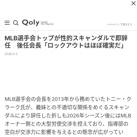
MLB選手会トップが性的スキャンダルで即辞
任 後任会長「ロックアウトはほぼ確実だ」
2026.5.3
MLB選手会の会長を2013年から務めていたトニー・ク
ラーク氏が、義妹との不適切な関係をめぐるスキャン
ダルにより辞任した折しも2026年シーズン後にはMLB
オーナー側との大型労使交渉を控えており、指導部の
空白が交渉力に影響を与えるとの懸念が広がってい