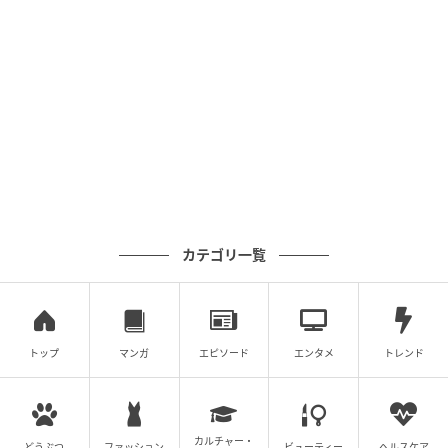
ベビーカレンダー編集部／ムーンカレンダー編集室
元記事で読む
クリエイター情報
ベビーカレンダー
ベビーカレンダーは妊娠・出産・育児の情報サイト
です。みんなのクチコミや体験談から産婦人科検
索、おでかけ情報、離乳食レシピまで。月間利用者1
000万人以上。
カテゴリ一覧
作品をもっとみる
の記事をもっとみる
トップ
マンガ
エピソード
エンタメ
トレンド
カルチャー・
どうぶつ
ファッション
ビューティー
ヘルスケア