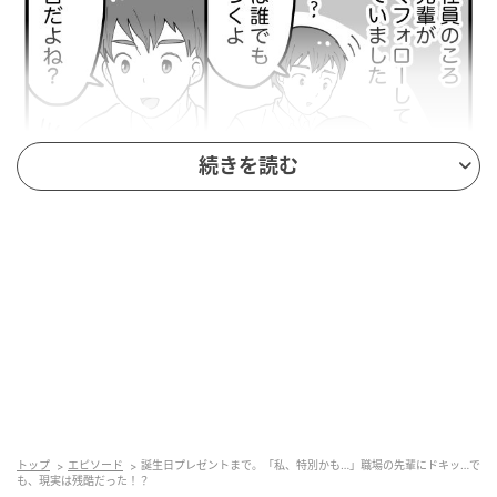
続きを読む
トップ
エピソード
誕生日プレゼントまで。「私、特別かも…」職場の先輩にドキッ…で
も、現実は残酷だった！？