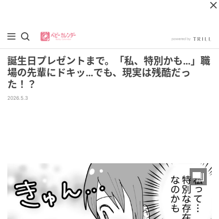
誕生日プレゼントまで。「私、特別かも…」職
場の先輩にドキッ…でも、現実は残酷だっ
た！？
2026.5.3