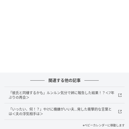
ベビーカレンダー
関連する他の記事
「彼氏と同棲するかも」ルンルン気分で姉に報告した結果！？＜7年
ぶりの再会＞
「いったい、何！？」やけに機嫌がいい夫…発した衝撃的な言葉と
は＜夫の浮気相手は＞
※ベビーカレンダーに移動します