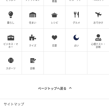
教養
暮らし
住まい
レシピ
グルメ
おでかけ
ビジネス・マ
心理テスト・
クイズ
恋愛
占い
ネー
診断
スポーツ
診断
ページトップへ戻る
サイトマップ