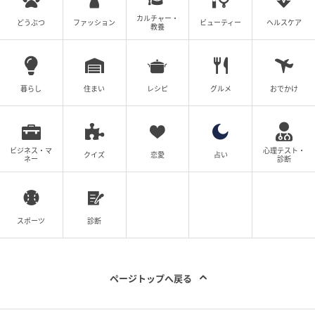
カルチャー・
どうぶつ
ファッション
ビューティー
ヘルスケア
教養
暮らし
住まい
レシピ
グルメ
おでかけ
ビジネス・マ
心理テスト・
クイズ
恋愛
占い
ネー
診断
スポーツ
診断
ページトップへ戻る