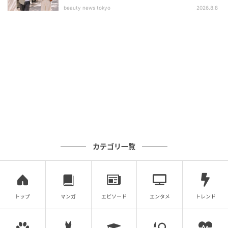
beauty news tokyo
2026.8.8
カテゴリ一覧
トップ
マンガ
エピソード
エンタメ
トレンド