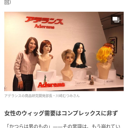
回）
アデランスの商品研究開発部長・川﨑むつみさん
女性のウィッグ需要はコンプレックスに非ず
「かつらは男のもの」――その常識は、もう崩れてい