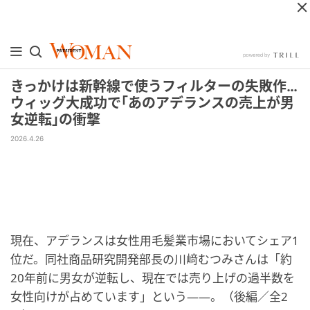
きっかけは新幹線で使うフィルターの失敗作…
ウィッグ大成功で｢あのアデランスの売上が男
女逆転｣の衝撃
2026.4.26
現在、アデランスは女性用毛髪業市場においてシェア1
位だ。同社商品研究開発部長の川﨑むつみさんは「約
20年前に男女が逆転し、現在では売り上げの過半数を
女性向けが占めています」という――。（後編／全2