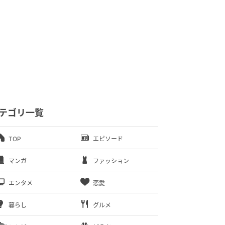
テゴリ一覧
TOP
エピソード
マンガ
ファッション
エンタメ
恋愛
暮らし
グルメ