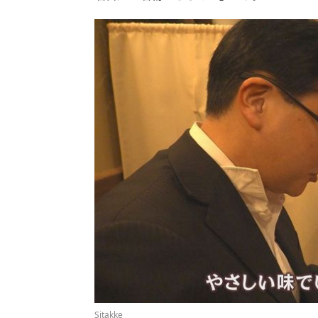
Sitakke