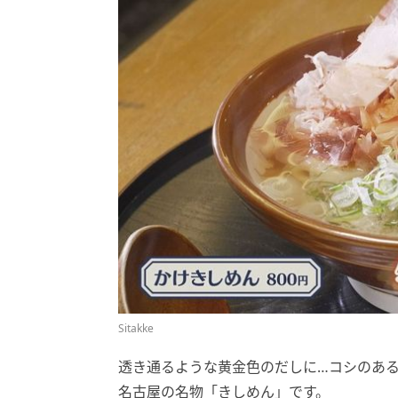
Sitakke
透き通るような黄金色のだしに…コシのあ
名古屋の名物「きしめん」です。