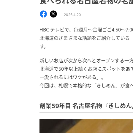
食べられる名古屋名物の老
2026.4.20
HBC テレビで、毎週月～金曜ごご4:50～7
北海道のさまざまな話題をご紹介している
す。
新しいお店が次から次へとオープンする一
北海道で50年以上続くお店にスポットをあ
ー愛されるにはワケがある」。
今回は、札幌で本格的な「きしめん」が食
創業59年目 名古屋名物『きしめん