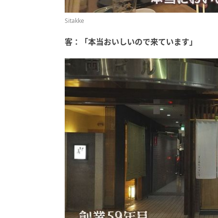
Sitakke
客：「本当おいしいので来ています」