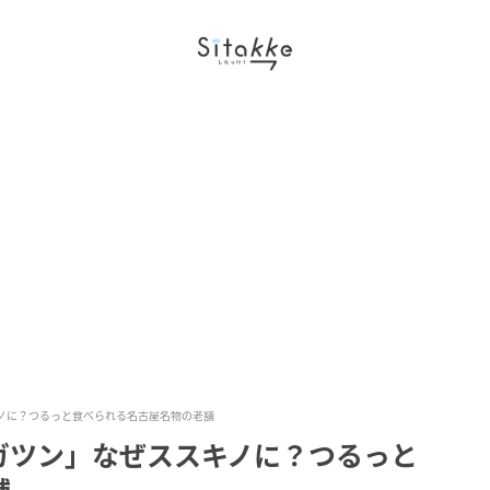
ノに？つるっと食べられる名古屋名物の老舗
ガツン」なぜススキノに？つるっと