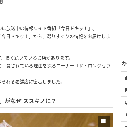
舗
:00に放送中の情報ワイド番組「
今日ドキッ！
」。
「今日ドキッ！」から、選りすぐりの情報をお届けしま
方、長く続いているお店があります。
カ
て、愛されている理由を探るコーナー「ザ・ロングセラ
べられる老舗店に密着しました。
』がなぜ ススキノに？