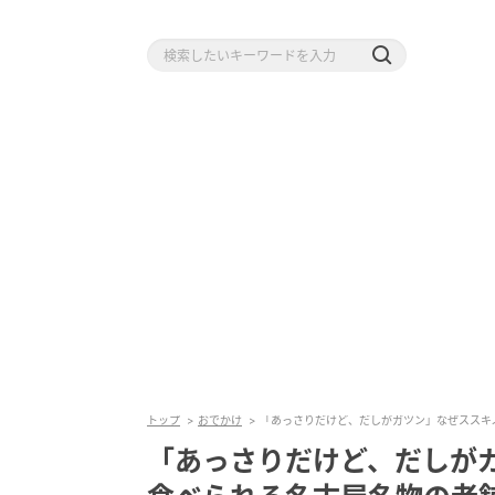
トップ
おでかけ
「あっさりだけど、だしがガツン」なぜススキ
「あっさりだけど、だしが