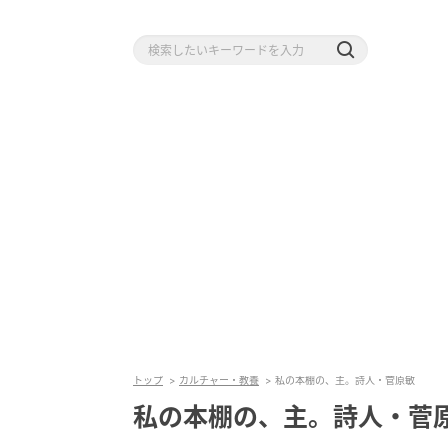
トップ
カルチャー・教養
私の本棚の、主。詩人・菅原敏
私の本棚の、主。詩人・菅