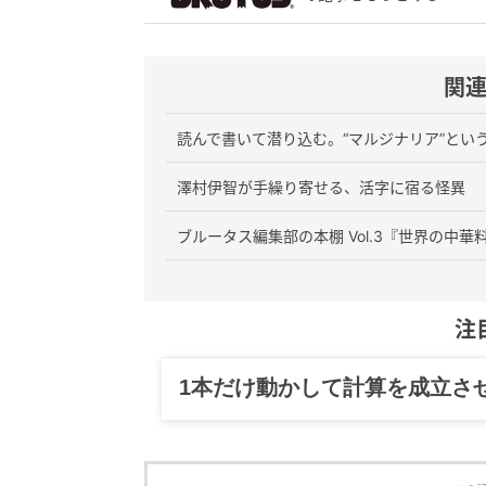
関
読んで書いて潜り込む。“マルジナリア”とい
澤村伊智が手繰り寄せる、活字に宿る怪異
ブルータス編集部の本棚 Vol.3『世界の中華
注
グルメ、ギャグ、子育て、旅行