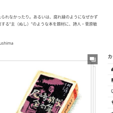
れられなかったり。あるいは、腐れ縁のようになぜかず
する“主（ぬし）”のような本を題材に、詩人・菅原敏
kushima
カ