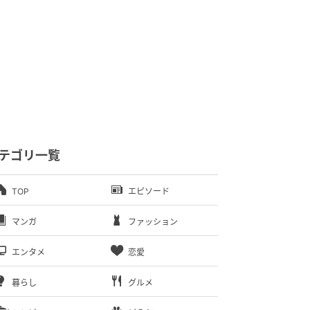
テゴリ一覧
TOP
エピソード
マンガ
ファッション
エンタメ
恋愛
暮らし
グルメ