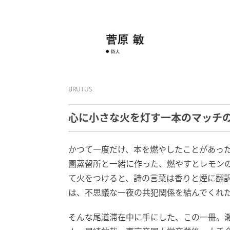
BRUTUS
心に小さな火を灯す一本のマッチ
かつて一度だけ、本を燃やしたことがあった。
園蒸留所と一緒に作った、燃やすとレモン
て火をつけると、詩の言葉は香りと煙に翻
は、不思議な一夜の共犯関係を結んでくれ
そんな尾道滞在中に手にした、この一冊。瀬