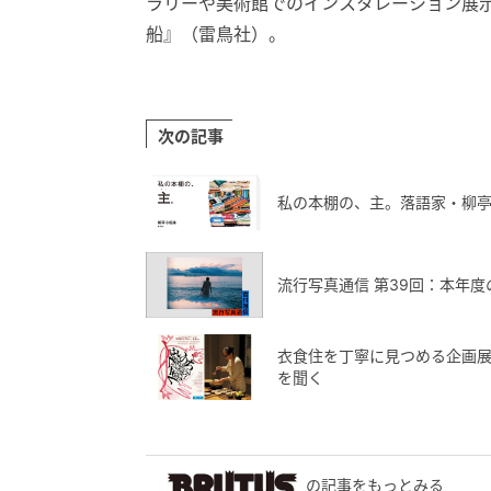
ラリーや美術館でのインスタレーション展
船』（雷鳥社）。
次の記事
私の本棚の、主。落語家・柳
流行写真通信 第39回：本年
衣食住を丁寧に見つめる企画
を聞く
の記事をもっとみる