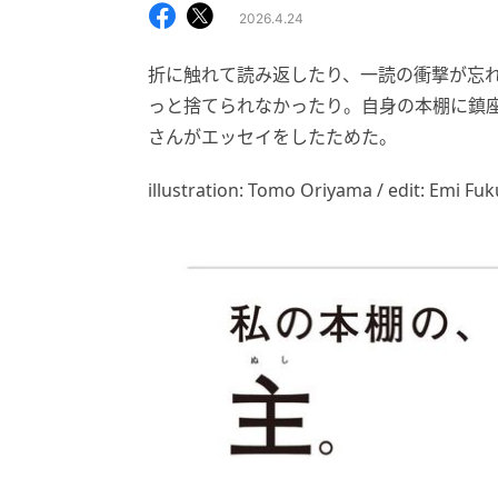
2026.4.24
折に触れて読み返したり、一読の衝撃が忘
っと捨てられなかったり。自身の本棚に鎮座
さんがエッセイをしたためた。
illustration: Tomo Oriyama / edit: Emi Fu