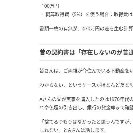
100万円
概算取得費（5%）を使う場合：取得費は1
書類一枚の有無が、470万円の差を生む計
昔の契約書は「存在しないのが普
皆さんは、ご両親が今住んでいる不動産を
わからない、というケースがほとんどだと
Aさんの父が実家を購入したのは1970年
れや仏壇の引き出し、銀行の貸金庫まで確
「捨てるつもりはなかったと思うんですが
しれない」とAさんは話します。