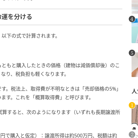
命運を分ける
、以下の式で計算されます。
もともと購入したときの価格（建物は減価償却後）のこ
くなり、税負担も軽くなります。
す。税法上、取得費が不明なときは「売却価格の5%」
人
います。これを「概算取得費」と呼びます。
で試算すると、次のようになります（いずれも長期譲渡所
万円で購入と仮定）：譲渡所得は約500万円、税額は約