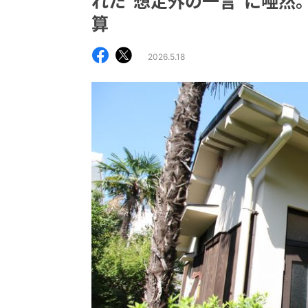
れた“想定外の一言”に唖然。
算
2026.5.18