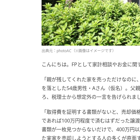
出典元：photoAC（※画像はイメージです）
こんにちは。FPとして家計相談やお金に関
「親が残してくれた家を売っただけなのに
を落とした54歳男性・Aさん（仮名）。父親
ろ、税理士から想定外の一言を告げられま
「取得費を証明する書類がないと、売却価格
であれば100万円程度で済むはずだった譲
書類が一枚見つからないだけで、400万円
た実家を売却しようとする人の多くが直面