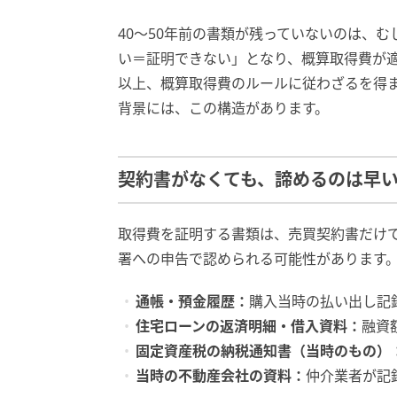
40〜50年前の書類が残っていないのは、
い＝証明できない」となり、概算取得費が
以上、概算取得費のルールに従わざるを得
背景には、この構造があります。
契約書がなくても、諦めるのは早
取得費を証明する書類は、売買契約書だけ
署への申告で認められる可能性があります
通帳・預金履歴：
購入当時の払い出し記
住宅ローンの返済明細・借入資料：
融資
固定資産税の納税通知書（当時のもの）
当時の不動産会社の資料：
仲介業者が記