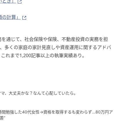
ないとき」
税額の計算」
務を通じて、社会保険や保険、不動産投資の実務を担
て、多くの家庭の家計見直しや資産運用に関するアドバ
れまで1,200記事以上の執筆実績あり。
ママ、大丈夫かな？なんて心配していたら。
時間勉強した40代女性→資格を取得するも変わらず…80万円ア
差”