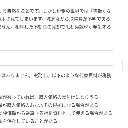
むしろ自然なことです。しかし税務の世界では「書類がな
適用されてしまいます。残念ながら取得費が不明である
ません。相続した不動産の売却で思わぬ課税が発生する
い
ではありません。実務上、以下のような代替資料が税務
。
録が残っていれば、購入価格の裏付けになりうる
額が購入価格のおおよその根拠になる場合がある
：
評価額から逆算する補足資料として使える場合がある
録を保存していることがある