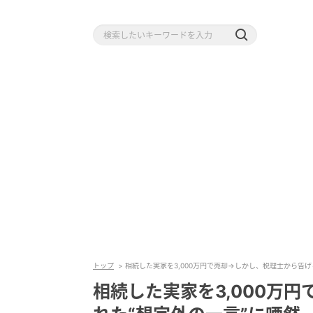
トップ
相続した実家を3,000万円で売却→しかし、税理士から告げら
相続した実家を3,000万