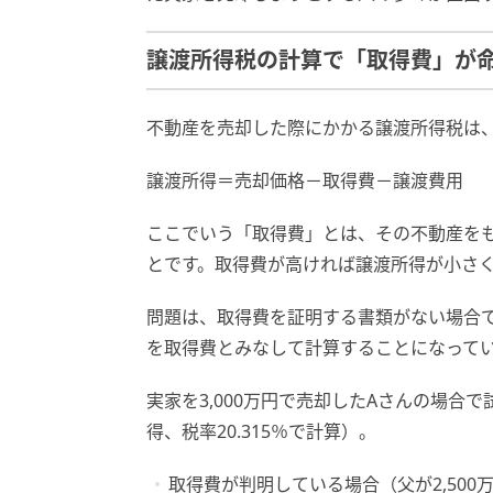
譲渡所得税の計算で「取得費」が
不動産を売却した際にかかる譲渡所得税は
譲渡所得＝売却価格－取得費－譲渡費用
ここでいう「取得費」とは、その不動産を
とです。取得費が高ければ譲渡所得が小さ
問題は、取得費を証明する書類がない場合で
を取得費とみなして計算することになって
実家を3,000万円で売却したAさんの場合
得、税率20.315％で計算）。
取得費が判明している場合（父が2,500