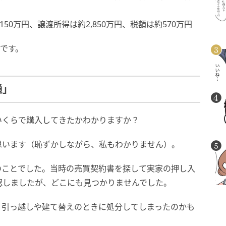
50万円、譲渡所得は約2,850万円、税額は約570万円
算です。
通」
いくらで購入してきたかわかりますか？
思います（恥ずかしながら、私もわかりません）。
代のことでした。当時の売買契約書を探して実家の押し入
認しましたが、どこにも見つかりませんでした。
、引っ越しや建て替えのときに処分してしまったのかも