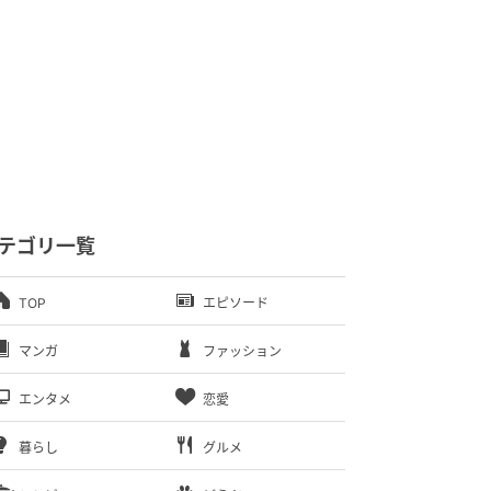
テゴリ一覧
TOP
エピソード
マンガ
ファッション
エンタメ
恋愛
暮らし
グルメ