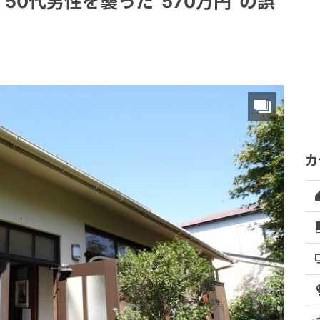
50代男性を襲った“570万円”の誤
カ