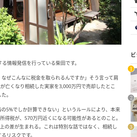
ビ
する情報発信を行っている柴田です。
、なぜこんなに税金を取られるんですか」そう言って肩
が亡くなり相続した実家を3,000万円で売却したとこ
した。
の5%でしか計算できない」というルールにより、本来
渡所得税が、570万円近くになる可能性があるとのこと。
以上の差が生まれる。これは特別な話ではなく、相続し
するリスクです。