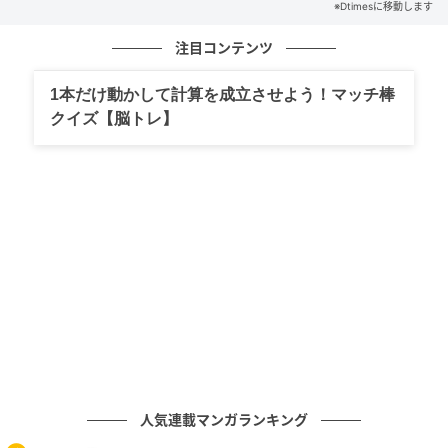
※Dtimesに移動します
注目コンテンツ
1本だけ動かして計算を成立させよう！マッチ棒
3つのパック構成
クイズ【脳トレ】
人気連載マンガランキング