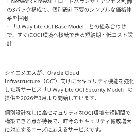
Network Firewall・ロードバランサ・アクセス制御
の3パック構成で、個別設計不要のシンプルな価格体
系を採用
「U-Way Lite OCI Base Model」との組み合わせ
で、すぐにOCI環境へ接続できる短納期・低コスト設
計
シイエヌエスが、Oracle Cloud
Infrastructure（OCI）向けにセキュリティ機能を強化
した新サービス「U-Way Lite OCI Security Model」の
提供を2026年3月より開始しています。
個別設計なしに高セキュリティなOCI環境を短期間で
構築できる点が特長で、昨今のセキュリティ脅威増大
に対応するニーズに応えるサービスです。