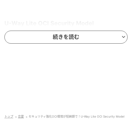
U-Way Lite OCI Security Model
続きを読む
トップ
恋愛
セキュリティ強化OCI環境が短納期で！U-Way Lite OCI Security Model
提供開始：2026年3月