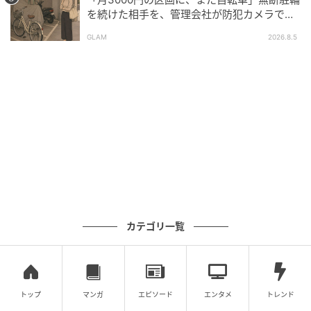
を続けた相手を、管理会社が防犯カメラで特
定した朝
GLAM
2026.8.5
カテゴリ一覧
トップ
マンガ
エピソード
エンタメ
トレンド