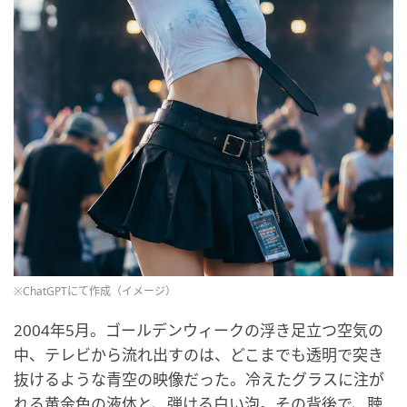
※ChatGPTにて作成（イメージ）
2004年5月。ゴールデンウィークの浮き足立つ空気の
中、テレビから流れ出すのは、どこまでも透明で突き
抜けるような青空の映像だった。冷えたグラスに注が
れる黄金色の液体と、弾ける白い泡。その背後で、聴