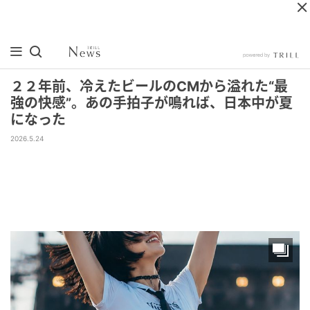
２２年前、冷えたビールのCMから溢れた“最
強の快感”。あの手拍子が鳴れば、日本中が夏
になった
2026.5.24