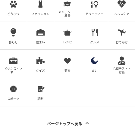
カルチャー・
どうぶつ
ファッション
ビューティー
ヘルスケア
教養
暮らし
住まい
レシピ
グルメ
おでかけ
ビジネス・マ
心理テスト・
クイズ
恋愛
占い
ネー
診断
スポーツ
診断
ページトップへ戻る