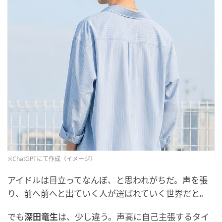
※ChatGPTにて作成（イメージ）
アイドルは目立ってなんぼ、と思われがちだ。声を張
り、前へ前へと出ていく人が選ばれていく世界だと。
でも
深田竜生
は、少し違う。声高に自己主張するタイ