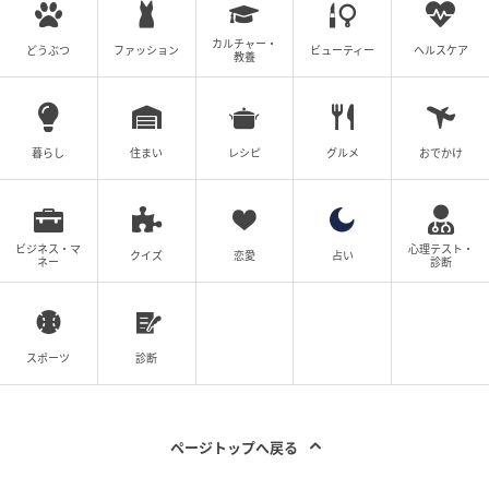
カルチャー・
どうぶつ
ファッション
ビューティー
ヘルスケア
教養
暮らし
住まい
レシピ
グルメ
おでかけ
ビジネス・マ
心理テスト・
クイズ
恋愛
占い
ネー
診断
スポーツ
診断
ページトップへ戻る