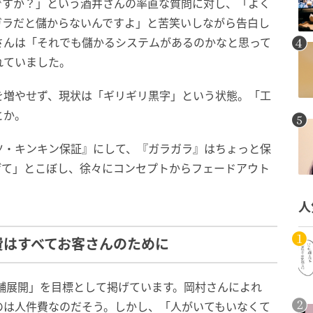
ですか？」という酒井さんの率直な質問に対し、「よく
ガラだと儲からないんですよ」と苦笑いしながら告白し
さんは「それでも儲かるシステムがあるのかなと思って
れていました。
を増やせず、現状は「ギリギリ黒字」という状態。「工
とか。
ツ・キンキン保証』にして、『ガラガラ』はちょっと保
げて」とこぼし、徐々にコンセプトからフェードアウト
人
費はすべてお客さんのために
店舗展開」を目標として掲げています。岡村さんによれ
のは人件費なのだそう。しかし、「人がいてもいなくて