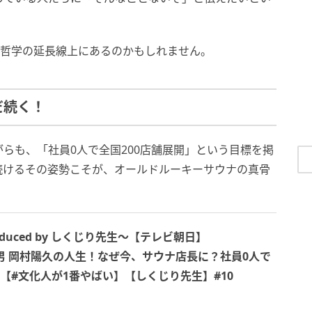
の哲学の延長線上にあるのかもしれません。
だ続く！
らも、「社員0人で全国200店舗展開」という目標を掲
続けるその姿勢こそが、オールドルーキーサウナの真骨
uced by しくじり先生〜【テレビ朝日】
た男 岡村陽久の人生！なぜ今、サウナ店長に？社員0人で
【#文化人が1番やばい】【しくじり先生】#10