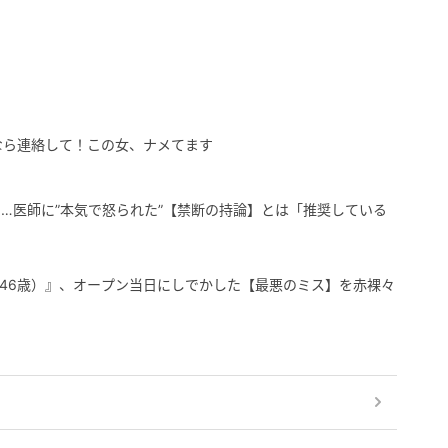
なら連絡して！この女、ナメてます
…医師に”本気で怒られた”【禁断の持論】とは「推奨している
（46歳）』、オープン当日にしでかした【最悪のミス】を赤裸々
」