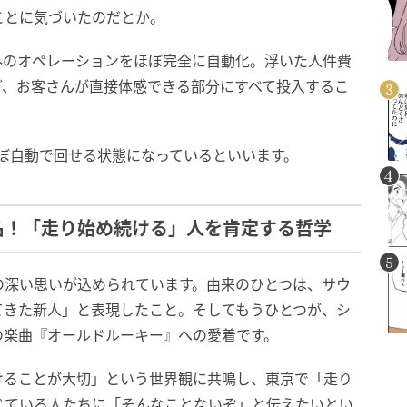
ことに気づいたのだとか。
外のオペレーションをほぼ完全に自動化。浮いた人件費
ど、お客さんが直接体感できる部分にすべて投入するこ
ぼ自動で回せる状態になっているといいます。
名！「走り始め続ける」人を肯定する哲学
の深い思いが込められています。由来のひとつは、サウ
てきた新人」と表現したこと。そしてもうひとつが、シ
の楽曲『オールドルーキー』への愛着です。
けることが大切」という世界観に共鳴し、東京で「走り
じている人たちに「そんなことないぞ」と伝えたいとい