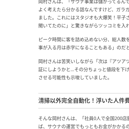
岡村さんは、「サウナ事業は儲かってるん
よく考えたら分かる話なんですけど、ガラ
ました。これにはスタジオも大爆笑！平子
聞いてたのに」と驚きながらツッコミを入
ピーク時間に客を詰め込めない分、総人数
事が入る月は赤字になることもある」のだ
岡村さんは苦笑いしながら「次は『アツア
証にしようかと…その分ちょっと値段を下
させる可能性も示唆していました。
清掃以外完全自動化！浮いた人件
そんな岡村さんは、「社員0人で全国200
ば、サウナの運営でもっともお金がかかる