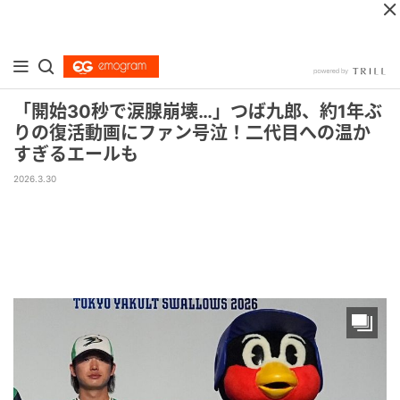
「開始30秒で涙腺崩壊…」つば九郎、約1年ぶ
りの復活動画にファン号泣！二代目への温か
すぎるエールも
2026.3.30