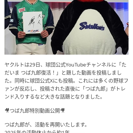
ヤクルトは29日、球団公式YouTubeチャンネルに「た
だいま つば九郎復活！」と題した動画を投稿しまし
た。同時に球団公式Xにも投稿。これには多くの野球フ
ァンが反応し、投稿された直後に「つば九郎」がトレ
ンド入りするなど大きな話題となりました。
🎥つば九郎特別動画公開🎥
つば九郎が、活動を再開いたします。
2025年の活動休止から約1年―――