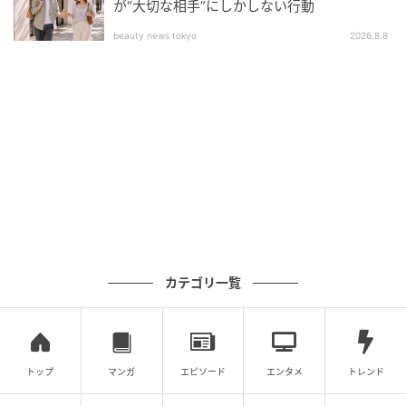
が“大切な相手”にしかしない行動
beauty news tokyo
2026.8.8
カテゴリ一覧
トップ
マンガ
エピソード
エンタメ
トレンド