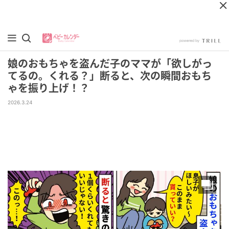
娘のおもちゃを盗んだ子のママが「欲しがっ
てるの。くれる？」断ると、次の瞬間おもち
ゃを振り上げ！？
2026.3.24