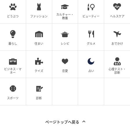
カルチャー・
どうぶつ
ファッション
ビューティー
ヘルスケア
教養
暮らし
住まい
レシピ
グルメ
おでかけ
ビジネス・マ
心理テスト・
クイズ
恋愛
占い
ネー
診断
スポーツ
診断
ページトップへ戻る