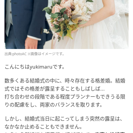
出典:photoAC ※画像はイメージです。
こんにちはyukimaruです。
数多くある結婚式の中に、時々存在する格差婚。結婚
式ではその格差が露呈することもしばしば...
打ち合わせの段階である程度プランナーもできうる限
りの配慮をし、両家のバランスを取ります。
しかし、結婚式当日に起こってしまう突然の露呈は、
なかなか止めることもできません。