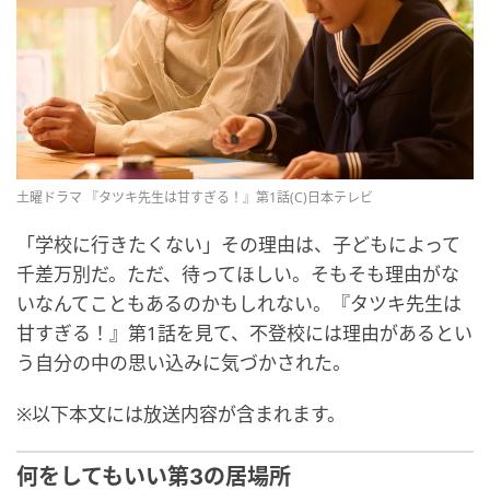
土曜ドラマ 『タツキ先生は甘すぎる！』第1話(C)日本テレビ
「学校に行きたくない」その理由は、子どもによって
千差万別だ。ただ、待ってほしい。そもそも理由がな
いなんてこともあるのかもしれない。『タツキ先生は
甘すぎる！』第1話を見て、不登校には理由があるとい
う自分の中の思い込みに気づかされた。
※以下本文には放送内容が含まれます。
何をしてもいい第3の居場所