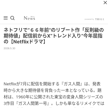
ネトフリで“６６年前”のリブート作「反則級の
期待値」配信前からX“トレンド入り”今年屈指
の【Netflixドラマ】
2026.5.30
Netflixが7月に配信を開始する『ガス人間』は、発表
時から大きな期待値を背負った一本となっている。題
材は、1960年に公開された東宝の変身人間シリーズの
3作目『ガス人間第一号』。しかも単なるリメイクでは