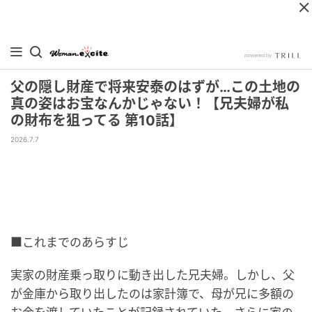
父の隠し財産で将来安泰のはずが…この土地の
真の姿はお宝なんかじゃない！【兄夫婦が私
の財布を狙ってる 第10話】
2026.7.7
■これまでのあらすじ
実家の財産乗っ取りに動き出した兄夫婦。しかし、父
が金庫から取り出したのは家計簿で、母が兄に多額の