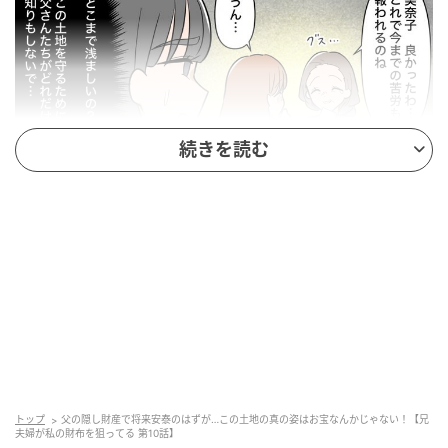
続きを読む
ウーマンエキサイト
トップ
父の隠し財産で将来安泰のはずが…この土地の真の姿はお宝なんかじゃない！【兄
夫婦が私の財布を狙ってる 第10話】