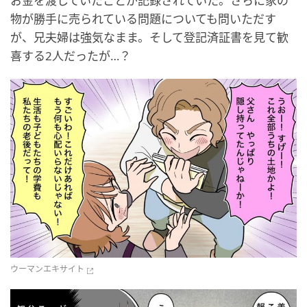
お金を渡していたことが記録されていた。さらに家の
物が勝手に売られている問題についても問いただす
が、兄夫婦は強気なまま。そして登記済証書を見て歓
喜する2人だったが…？
ウーマンエキサイト