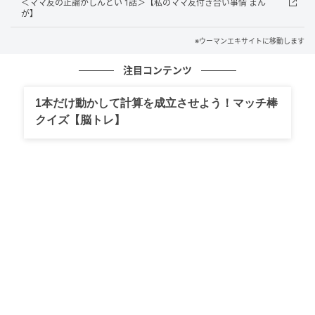
＜ママ友の正論がしんどい 1話＞【私のママ友付き合い事情 まん
が】
※ウーマンエキサイトに移動します
注目コンテンツ
1本だけ動かして計算を成立させよう！マッチ棒
クイズ【脳トレ】
ウーマンエキサイト