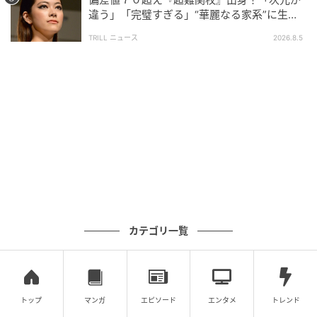
違う」「完璧すぎる」“華麗なる家系”に生ま
れた【規格外の逸材】
TRILL ニュース
2026.8.5
ウーマンエキサイト
カテゴリ一覧
トップ
マンガ
エピソード
エンタメ
トレンド