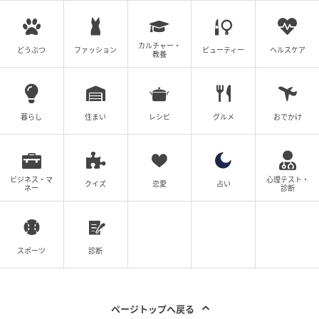
ウーマンエキサイト
カルチャー・
どうぶつ
ファッション
ビューティー
ヘルスケア
教養
暮らし
住まい
レシピ
グルメ
おでかけ
ビジネス・マ
心理テスト・
クイズ
恋愛
占い
ネー
診断
ウーマンエキサイト
スポーツ
診断
ページトップへ戻る