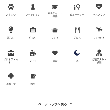
カルチャー・
どうぶつ
ファッション
ビューティー
ヘルスケア
教養
暮らし
住まい
レシピ
グルメ
おでかけ
ビジネス・マ
心理テスト・
クイズ
恋愛
占い
ネー
診断
スポーツ
診断
ページトップへ戻る