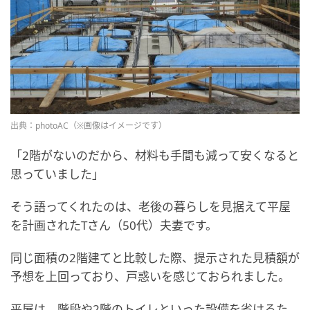
出典：photoAC（※画像はイメージです）
「2階がないのだから、材料も手間も減って安くなると
思っていました」
そう語ってくれたのは、老後の暮らしを見据えて平屋
を計画されたTさん（50代）夫妻です。
同じ面積の2階建てと比較した際、提示された見積額が
予想を上回っており、戸惑いを感じておられました。
平屋は、階段や2階のトイレといった設備を省けるた