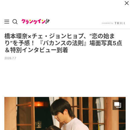
橋本環奈×チェ・ジョンヒョプ、“恋の始ま
り”を予感！ 『バカンスの法則』場面写真5点
＆特別インタビュー到着
2026.7.7