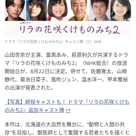
ドラマ『リラの花咲くけものみち2』キャスト陣 （C）NHK
山田杏奈が主演、當真あみ、萩原利久が共演するドラ
マ『リラの花咲くけものみち2』（NHK総合）の放送
開始日が、8月22日に決定。併せて、佐藤寛太、山崎
静代、菊池日菜子、風吹ジュン、温水洋一、甲本雅裕
の出演が発表された。
【写真】続投キャストも！ ドラマ『リラの花咲くけも
のみち2』追加キャスト陣
本作は、北海道の大自然を舞台に、“動物と人間の共
存”を目指し、獣医師として奮闘する若者たちを描くヒ