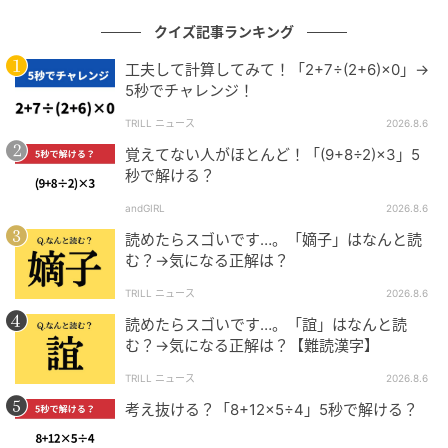
クイズ記事ランキング
工夫して計算してみて！「2+7÷(2+6)×0」→
5秒でチャレンジ！
TRILL ニュース
2026.8.6
覚えてない人がほとんど！「(9+8÷2)×3」5
秒で解ける？
andGIRL
2026.8.6
読めたらスゴいです…。「嫡子」はなんと読
む？→気になる正解は？
TRILL ニュース
2026.8.6
読めたらスゴいです…。「誼」はなんと読
む？→気になる正解は？【難読漢字】
TRILL ニュース
2026.8.6
考え抜ける？「8+12×5÷4」5秒で解ける？