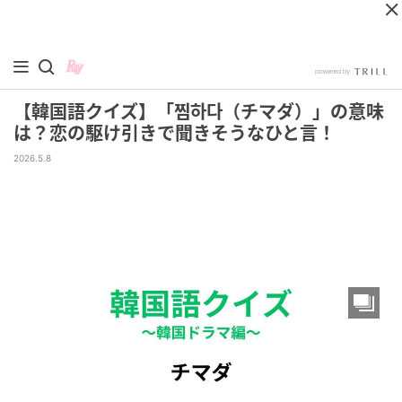
【韓国語クイズ】「찜하다（チマダ）」の意味
は？恋の駆け引きで聞きそうなひと言！
2026.5.8