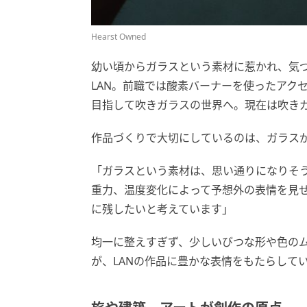
Hearst Owned
幼い頃からガラスという素材に惹かれ、気
LAN。前職では酸素バーナーを使ったアク
目指して吹きガラスの世界へ。現在は吹き
作品づくりで大切にしているのは、ガラス
「ガラスという素材は、思い通りになりそ
重力、温度変化によって予想外の表情を見
に残したいと考えています」
均一に整えすぎず、少しいびつな形や色の
が、LANの作品に豊かな表情をもたらして