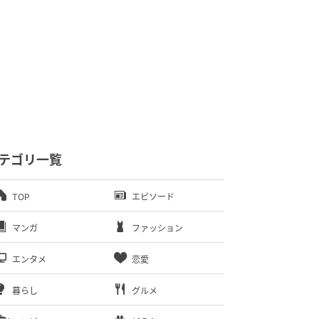
テゴリ一覧
TOP
エピソード
マンガ
ファッション
エンタメ
恋愛
暮らし
グルメ