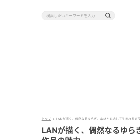
トップ
LANが描く、偶然なるゆらぎ。素材と対話して生まれるガ
LANが描く、偶然なるゆら