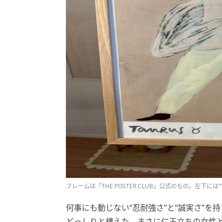
フレームは「THE POSTER CLUB」公式のもの。左下には“Ta
何事にも動じない“忍耐強さ”と“誠実さ”
どっしりと構えた、まさに仁王立ちの女性