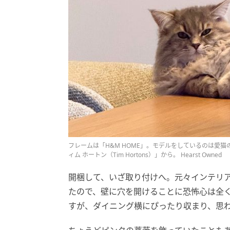
フレームは「H&M HOME」。モデルをしているのは愛
ィム ホートン（Tim Hortons）」から。 Hearst Owned
開梱して、いざ取り付けへ。元々インテリ
たので、壁に穴を開けることに恐怖心は全く
すが、ダイニング横にぴったり収まり、思