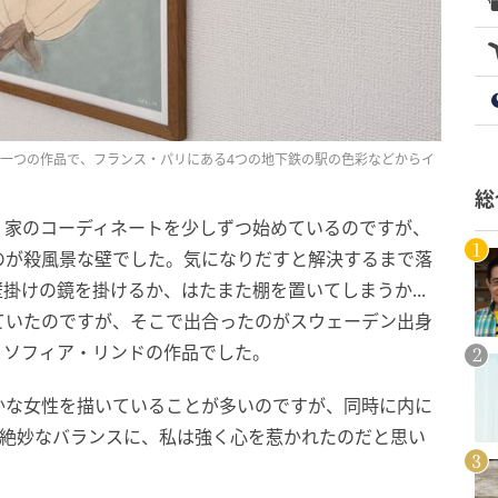
クション”の一つの作品で、フランス・パリにある4つの地下鉄の駅の色彩などからイ
総
、家のコーディネートを少しずつ始めているのですが、
のが殺風景な壁でした。気になりだすと解決するまで落
掛けの鏡を掛けるか、はたまた棚を置いてしまうか...
ていたのですが、そこで出合ったのがスウェーデン出身
、ソフィア・リンドの作品でした。
かな女性を描いていることが多いのですが、同時に内に
の絶妙なバランスに、私は強く心を惹かれたのだと思い