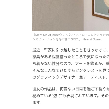
《Meet Me At Jaures》。“パリ・メトロ・コレ
ンスピレーションを得て制作された。 Hearst Owned
最近一軒家に引っ越したことをきっかけに
家具がある程度揃ったところで気になった
ち着かない性分なので、アートを飾るか、壁
そんなこんなでひたすらピンタレストを見
のグラフィックデザイナー兼アーティスト
彼女の作品は、何気ない日常を過ごす穏や
秘めている“強さ”も表現されています。そ
ます。