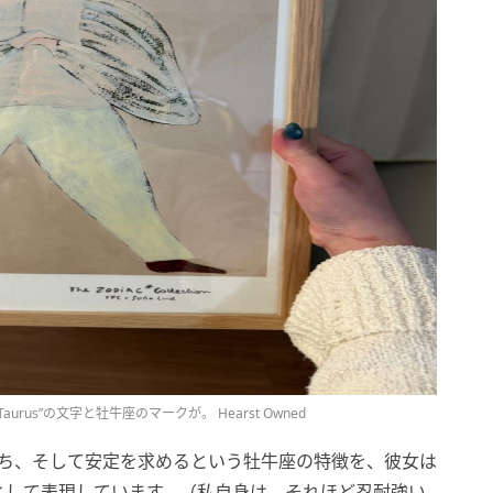
urus”の文字と牡牛座のマークが。 Hearst Owned
を持ち、そして安定を求めるという牡牛座の特徴を、彼女は
として表現しています。（私自身は、それほど忍耐強い