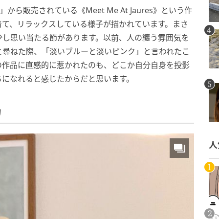
」から販売されている《Meet Me At Jaures》という作
着て、リラックスしている様子が描かれています。まさ
少し思い当たる節があります。以前、人の纏う雰囲気を
と尋ねた際、「淡いブルーと淡いピンク」と言われたこ
の作品に直感的に惹かれたのも、どこか自分自身を投影
ちになれると感じたからだと思います。
力
人