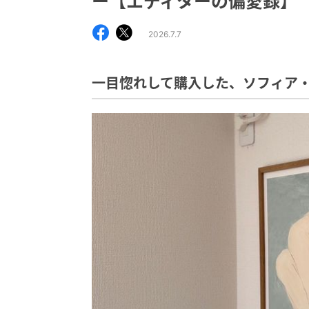
ー【エディターの偏愛録】
2026.7.7
一目惚れして購入した、ソフィア