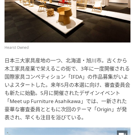
Hearst Owned
日本三大家具産地の一つ、北海道・旭川市。古くから
木工家具産業で栄えるこの街で、3年に一度開催される
国際家具コンペティション「IFDA」の作品募集がいよ
いよスタートした。来年5月の本選に向け、審査委員会
も新たに始動。5月に開催されたデザインイベント
「Meet up Furniture Asahikawa」では、一新された
豪華な審査委員とともに次回のテーマ「Origin」が発
表され、早くも注目を浴びている。