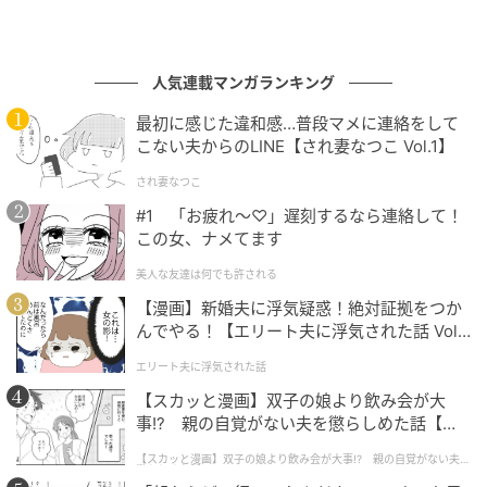
メーカー
人気連載マンガランキング
タカラトミーアーツ
最初に感じた違和感…普段マメに連絡をして
こない夫からのLINE【され妻なつこ Vol.1】
され妻なつこ
#1 「お疲れ〜♡」遅刻するなら連絡して！
発売日
この女、ナメてます
美人な友達は何でも許される
2026年7月
【漫画】新婚夫に浮気疑惑！絶対証拠をつか
んでやる！【エリート夫に浮気された話 Vol.
1】
エリート夫に浮気された話
価格
【スカッと漫画】双子の娘より飲み会が大
事!? 親の自覚がない夫を懲らしめた話【第1
税込400円
話】
【スカッと漫画】双子の娘より飲み会が大事!? 親の自覚がない夫を
懲らしめた話