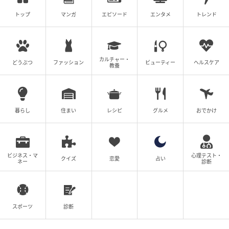
トップ
マンガ
エピソード
エンタメ
トレンド
カルチャー・
どうぶつ
ファッション
ビューティー
ヘルスケア
教養
暮らし
住まい
レシピ
グルメ
おでかけ
ビジネス・マ
心理テスト・
クイズ
恋愛
占い
ネー
診断
スポーツ
診断