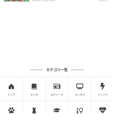
fashion trend news
2026.8.7
カテゴリ一覧
トップ
マンガ
エピソード
エンタメ
トレンド