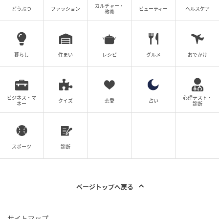
カルチャー・
どうぶつ
ファッション
ビューティー
ヘルスケア
教養
暮らし
住まい
レシピ
グルメ
おでかけ
ビジネス・マ
心理テスト・
クイズ
恋愛
占い
ネー
診断
スポーツ
診断
ページトップへ戻る
サイトマップ