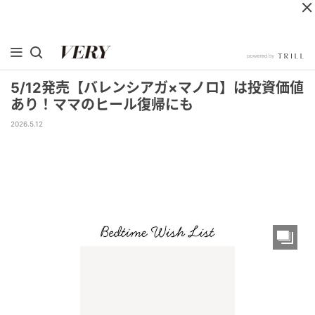
5/12発売【バレンシアガ×マノロ】は投資価値
あり！ママのヒール復帰にも
2026.5.12