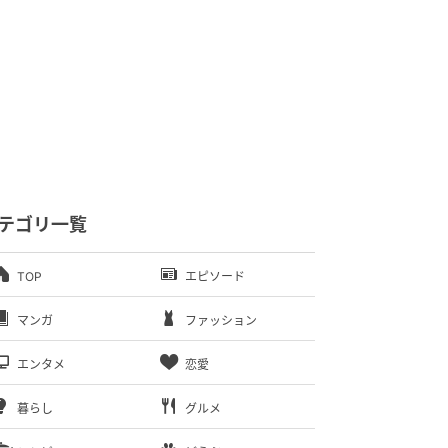
テゴリ一覧
TOP
エピソード
マンガ
ファッション
エンタメ
恋愛
暮らし
グルメ