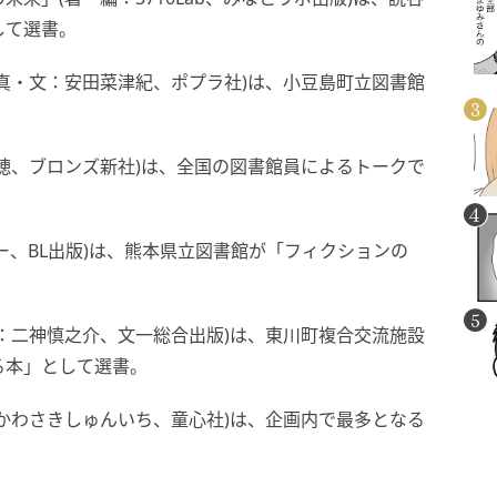
して選書。
真・文：安田菜津紀、ポプラ社)は、小豆島町立図書館
穂、ブロンズ新社)は、全国の図書館員によるトークで
ー、BL出版)は、熊本県立図書館が「フィクションの
：二神慎之介、文一総合出版)は、東川町複合交流施設
る本」として選書。
かわさきしゅんいち、童心社)は、企画内で最多となる