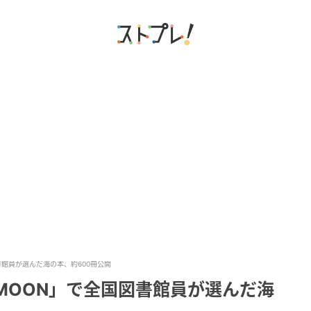
書館員が選んだ海の本、約600冊公開
MOON」で全国図書館員が選んだ海