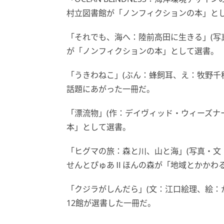
村立図書館が「ノンフィクションの本」と
「それでも、海へ：陸前高田に生きる」(写
が「ノンフィクションの本」として選書。
「うきわねこ」(ぶん：蜂飼耳、え：牧野千
話題にあがった一冊だ。
「漂流物」(作：デイヴィッド・ウィーズナ
本」として選書。
「ヒグマの旅：森と川、山と海」(写真・文
せんとぴゅあⅡほんの森が「地域とかかわ
「クジラがしんだら」(文：江口絵理、絵：
12館が選書した一冊だ。