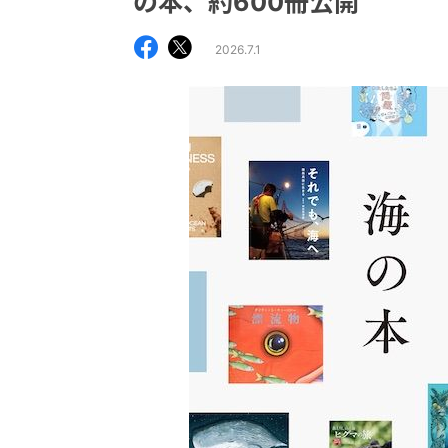
の本、約600冊公開
2026.7.1