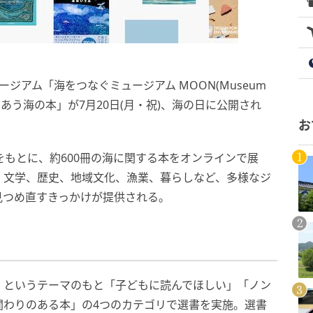
ュージアム「海をつなぐミュージアム MOON(Museum
館とであう海の本」が7月20日(月・祝)、海の日に公開され
お
をもとに、約600冊の海に関する本をオンラインで展
、文学、歴史、地域文化、漁業、暮らしなど、多様なジ
見つめ直すきっかけが提供される。
」というテーマのもと「子どもに読んでほしい」「ノン
関わりのある本」の4つのカテゴリで選書を実施。選書