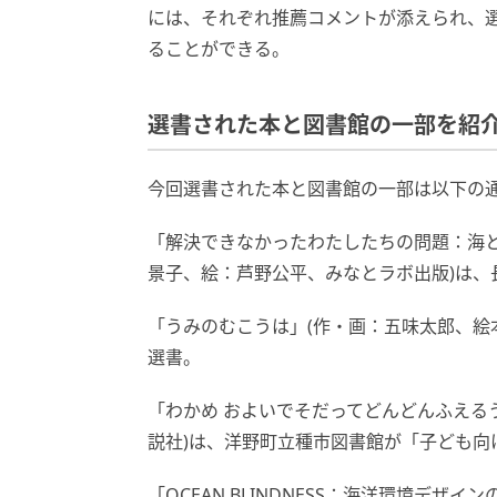
には、それぞれ推薦コメントが添えられ、
ることができる。
選書された本と図書館の一部を紹
今回選書された本と図書館の一部は以下の通
「解決できなかったわたしたちの問題：海
景子、絵：芦野公平、みなとラボ出版)は、
「うみのむこうは」(作・画：五味太郎、絵
選書。
「わかめ およいでそだってどんどんふえる
説社)は、洋野町立種市図書館が「子ども向
「OCEAN BLINDNESS：海洋環境デザイ