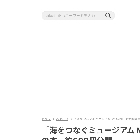
トップ
おでかけ
「海をつなぐミュージアム MOON」で全国図
「海をつなぐミュージアム 