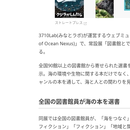
ストレートプレス
3710Lab(みなとラボ)が運営するウェブミ
of Ocean Nexus)」で、常設展「図書
る。
全国90館以上の図書館から寄せられた選書
示。海の環境や生物に関する本だけでなく
ャンルの本を通して、海と人との関わりを
全国の図書館員が海の本を選書
同展では全国の図書館員が、「海をつなぐ
フィクション」「フィクション」「地域と