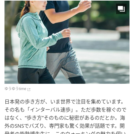
ゆうゆうtime
日本発の歩き方が、いま世界で注目を集めています。
その名も「インターバル速歩」。ただ歩数を稼ぐので
はなく、“歩き方”そのものに秘密があるのだとか。海
外のSNSでバズり、専門家も驚く効果が話題です。開
発者の能勢博先生に、このウォーキングの魅力を伺い