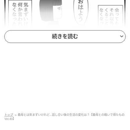
続きを読む
ウーマンエキサイト
トップ
義母とは気まずいけれど…話し合い後の生活の変化は？【義母との戦いで得たもの
Vol.40】