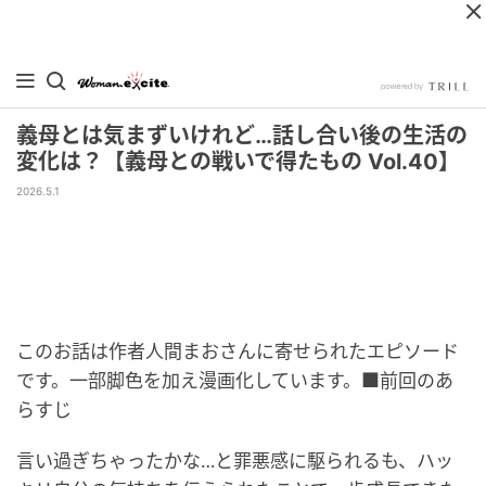
義母とは気まずいけれど…話し合い後の生活の
変化は？【義母との戦いで得たもの Vol.40】
2026.5.1
このお話は作者人間まおさんに寄せられたエピソード
です。一部脚色を加え漫画化しています。■前回のあ
らすじ
言い過ぎちゃったかな…と罪悪感に駆られるも、ハッ