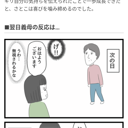
キリ自分の気持ちを伝えられたことで一歩成長できた
と、さとこは喜びを噛み締めるのでした。
■翌日義母の反応は…