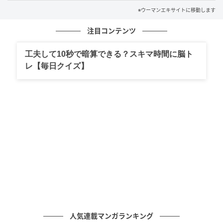
ウーマンエキサイト
※ウーマンエキサイトに移動します
■今までと変化した生活
注目コンテンツ
工夫して10秒で暗算できる？スキマ時間に脳ト
レ【毎日クイズ】
人気連載マンガランキング