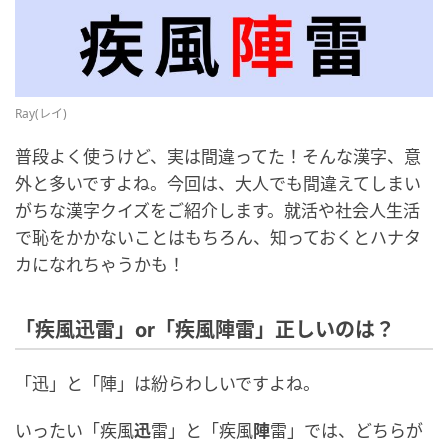
Ray(レイ)
普段よく使うけど、実は間違ってた！そんな漢字、意
外と多いですよね。今回は、大人でも間違えてしまい
がちな漢字クイズをご紹介します。就活や社会人生活
で恥をかかないことはもちろん、知っておくとハナタ
カになれちゃうかも！
「疾風迅雷」or「疾風陣雷」正しいのは？
「迅」と「陣」は紛らわしいですよね。
いったい「疾風
迅
雷」と「疾風
陣
雷」では、どちらが