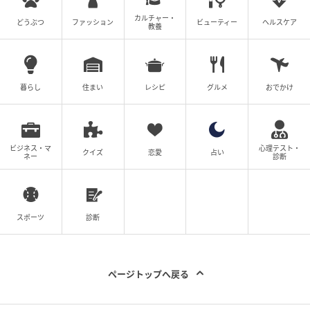
カルチャー・
どうぶつ
ファッション
ビューティー
ヘルスケア
教養
暮らし
住まい
レシピ
グルメ
おでかけ
ビジネス・マ
心理テスト・
クイズ
恋愛
占い
ネー
診断
スポーツ
診断
ページトップへ戻る