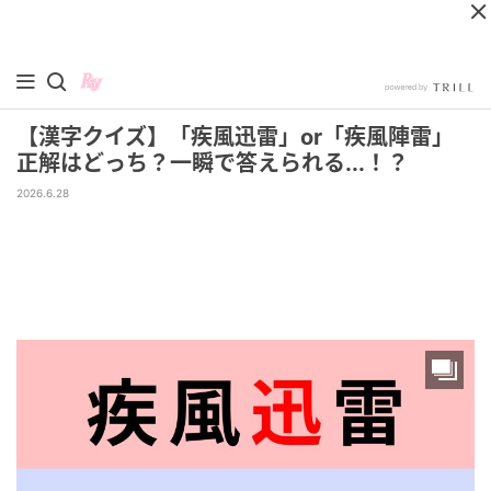
【漢字クイズ】「疾風迅雷」or「疾風陣雷」
正解はどっち？一瞬で答えられる...！？
2026.6.28