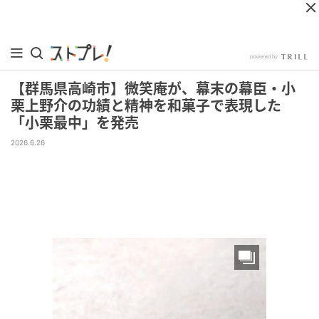
【群馬県高崎市】微笑庵が、幕末の幕臣・小
栗上野介の功績と精神を和菓子で表現した
「小栗最中」を発売
2026.6.26