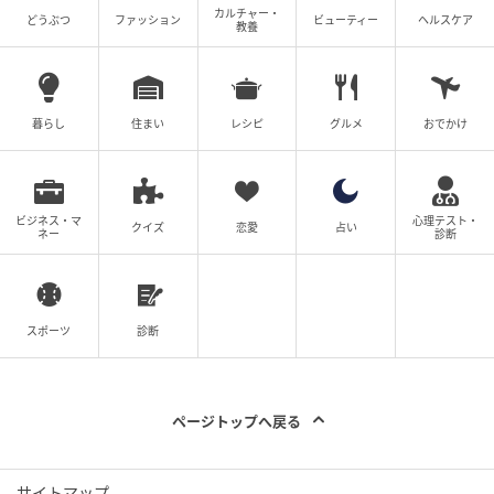
カルチャー・
どうぶつ
ファッション
ビューティー
ヘルスケア
教養
暮らし
住まい
レシピ
グルメ
おでかけ
ビジネス・マ
心理テスト・
クイズ
恋愛
占い
ネー
診断
スポーツ
診断
ページトップへ戻る
サイトマップ