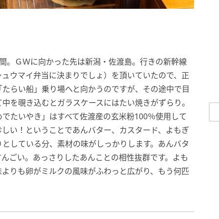
時間。ＧＷに向かった先は新潟・佐渡島。行きの新幹線
シュウマイ弁当に決まりでしょ）を頂いていたので、正
「たらい船」乗り場へと向かうのですが、その途中で目
て中を覗き込むとガラスケースにはたい焼きがずらり。
でたいやき」はすべて佐渡産の玄米粉100％使用して
珍しい！ということであんバター、カスタード、よもぎ
りとしている分、素材の味がしっかりします。あんバタ
すんごい。あっさりしたあんことの相性抜群です。よも
味よりも卵がミルクの風味がふわっと広がり、もう何匹