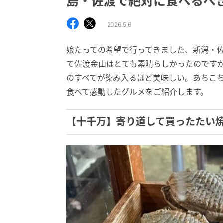
島・佐渡で絶対に食べるべき
2026.5.6
娘たっての希望で行ってきました、新潟・
て佐渡金山はとても素晴らしかったのですが
のすべてが染み入るほど美味しい。あちこ
食べて感動したグルメをご紹介します。
【十千万】寄り道して買ったたい