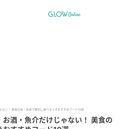
ゃない！ 美食の島・佐渡で絶対に食べるべきおすすめフード10選
・お酒・魚介だけじゃない！ 美食の