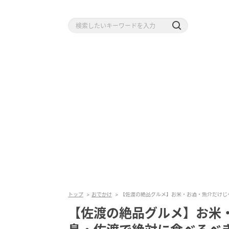
トップ
おでかけ
【佐渡の絶品グルメ】お米・お酒・魚介だけじ
【佐渡の絶品グルメ】お米