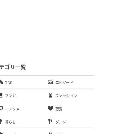
テゴリ一覧
TOP
エピソード
マンガ
ファッション
エンタメ
恋愛
暮らし
グルメ