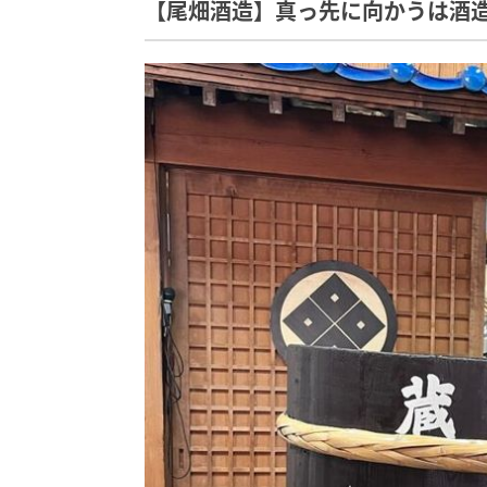
【尾畑酒造】真っ先に向かうは酒