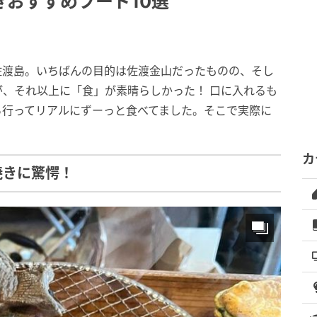
おすすめフード10選
佐渡島。いちばんの目的は佐渡金山だったものの、そし
、それ以上に「食」が素晴らしかった！ 口に入れるも
ち行ってリアルにずーっと食べてました。そこで実際に
カ
焼きに驚愕！