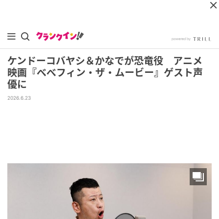
ケンドーコバヤシ＆かなでが恐竜役 アニメ
映画『べべフィン・ザ・ムービー』ゲスト声
優に
2026.6.23