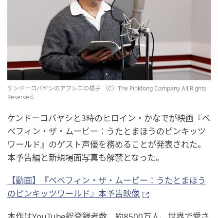
ケンドーコバヤシのアフレコの様子 （C）The Pinkfong Company All Rights
Reserved.
ケンドーコバヤシと3時のヒロイン・かなでが映画『べ
べフィン・ザ・ムービー：うたとまほうのピンキッツ
ワールド』のゲスト声優を務めることが発表された。
本予告編と新規場面写真も解禁となった。
【動画】『ベベフィン・ザ・ムービー：うたとまほう
のピンキッツワールド』本予告映像
本作はYouTube総登録者数、約8500万人、世界で愛さ