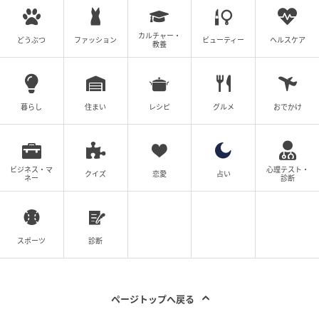
カルチャー・
どうぶつ
ファッション
ビューティー
ヘルスケア
教養
暮らし
住まい
レシピ
グルメ
おでかけ
ビジネス・マ
心理テスト・
クイズ
恋愛
占い
ネー
診断
スポーツ
診断
ページトップへ戻る