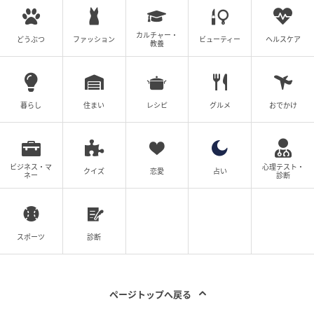
カルチャー・
どうぶつ
ファッション
ビューティー
ヘルスケア
教養
暮らし
住まい
レシピ
グルメ
おでかけ
ビジネス・マ
心理テスト・
クイズ
恋愛
占い
ネー
診断
スポーツ
診断
ページトップへ戻る