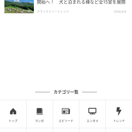
開始へ！ 犬と泊まれる棟など全15室を展開
クランクイン！トレンド
2026.8.8
カテゴリ一覧
トップ
マンガ
エピソード
エンタメ
トレンド