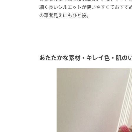
細く長いシルエットが使いやすくておすす
の華奢見えにもひと役。
あたたかな素材・キレイ色・肌の