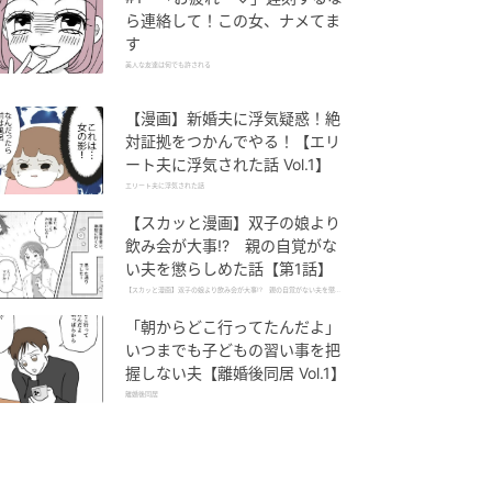
ら連絡して！この女、ナメてま
す
美人な友達は何でも許される
【漫画】新婚夫に浮気疑惑！絶
対証拠をつかんでやる！【エリ
ート夫に浮気された話 Vol.1】
エリート夫に浮気された話
【スカッと漫画】双子の娘より
飲み会が大事!? 親の自覚がな
い夫を懲らしめた話【第1話】
【スカッと漫画】双子の娘より飲み会が大事!? 親の自覚がない夫を懲ら
しめた話
「朝からどこ行ってたんだよ」
いつまでも子どもの習い事を把
握しない夫【離婚後同居 Vol.1】
離婚後同居