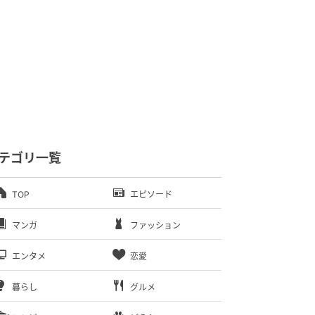
テゴリ一覧
TOP
エピソード
マンガ
ファッション
エンタメ
恋愛
暮らし
グルメ