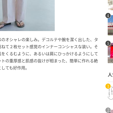
はのオシャレの楽しみ。デコルテや腕を潔く出した、タ
重ねて２枚セット感覚のインナーコンシャスな装い。そ
肌をくるむように、あるいは肩にひっかけるようにして
ットの重厚感と肌感の抜けが相まった、簡単に作れる絶
としても好作用。
人