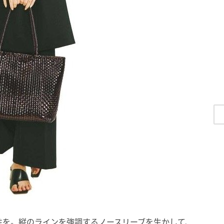
性を。縦のラインを強調するノースリーブを生かして、