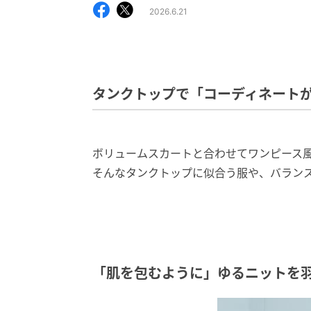
2026.6.21
タンクトップで「コーディネート
ボリュームスカートと合わせてワンピース風
そんなタンクトップに似合う服や、バラン
「肌を包むように」ゆるニットを