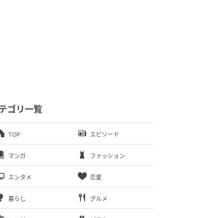
テゴリ一覧
TOP
エピソード
マンガ
ファッション
エンタメ
恋愛
暮らし
グルメ