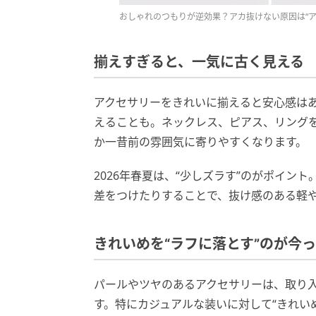
おしゃれのつもりが逆効果？アカ抜けない原因は“ア
揃えすぎると、一気に古く見える
アクセサリーをきれいに揃えると安心感は
えることも。ネックレス、ピアス、リング
か一昔前の雰囲気に寄りやすくなります。
2026年春夏は、“少しズラす”のがポイン
差をつけたりすることで、抜け感のある軽
きれいめを“ラフに落とす”のが今
パールやツヤのあるアクセサリーは、取り
す。特にカジュアルな装いに対して“きれい