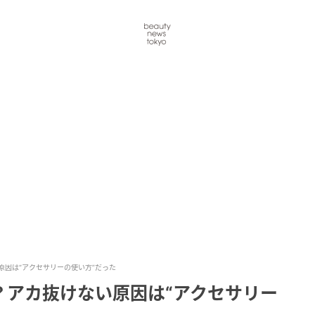
原因は“アクセサリーの使い方”だった
？アカ抜けない原因は“アクセサリー