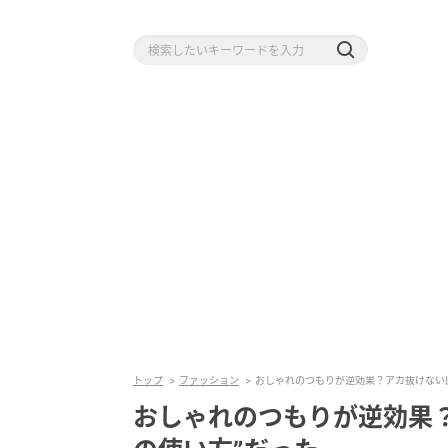
トップ
ファッション
おしゃれのつもりが逆効果？アカ抜けない
おしゃれのつもりが逆効果