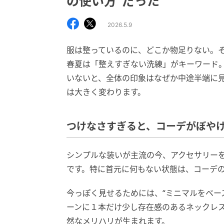
の使い方”だった
2026.5.9
服は整っているのに、どこか物足りない。そ
春夏は「整えすぎない洗練」がキーワード
いないと、全体の印象はなぜか中途半端に
は大きく変わります。
つけなさすぎると、コーデがぼや
シンプルな装いが主流の今、アクセサリー
です。特に首元に何もない状態は、コーデ
今っぽく見せるためには、“ミニマルをベー
ーンに１本だけ少し存在感のあるネックレ
然なメリハリが生まれます。