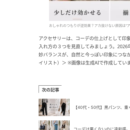
おしゃれのつもりが逆効果？アカ抜けない原因は“ア
アクセサリーは、コーデの仕上げとして印
入れ方の３つを見直してみましょう。2026
妙バランスが、自然と今っぽい印象につながり
イリスト）＞ ※画像は生成AIで作成してい
次の記事
【40代・50代】黒パンツ、
コーデは悪くないのに違和感。