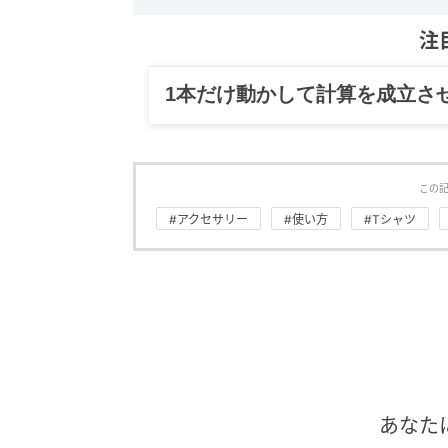
注
1本だけ動かして計算を成立さ
この
#アクセサリー
#使い方
#Tシャツ
あなた