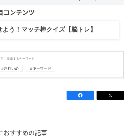
目コンテンツ
せよう！マッチ棒クイズ【脳トレ】
記事に関連するキーワード
#きれいめ
#キーワード
におすすめの記事