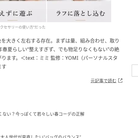
クセサリーの使い方”だった
象を大きく左右する存在。まずは量、組み合わせ、取り
年春夏らしい“整えすぎず、でも物足りなくもない”の絶
ます。＜text：ミミ 監修：YOMI（パーソナルスタ
ます
元記事で読む
重くない？今っぽくて若々しい春コーデの正解
大人世代が見直したい“バッグのバランス”