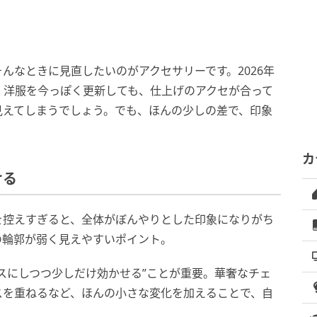
んなときに見直したいのがアクセサリーです。2026年
。洋服を今っぽく更新しても、仕上げのアクセが合って
見えてしまうでしょう。でも、ほんの少しの差で、印象
カ
ける
を控えすぎると、全体がぼんやりとした印象になりがち
の輪郭が弱く見えやすいポイント。
スにしつつ少しだけ効かせる”ことが重要。華奢なチェ
スを重ねるなど、ほんの小さな変化を加えることで、自