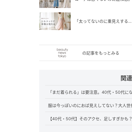
「太ってないのに重見えする…
の記事をもっとみる
関
「まだ着られる」は要注意。40代・50代に
服は今っぽいのにおば見えしてない？大人世
【40代・50代】そのアクセ、足しすぎかも