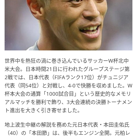
世界中を熱狂の渦に巻き込んでいるサッカーW杯北中
米大会。日本時間21日に行われたグループステージ第
2戦では、日本代表（FIFAランク17位）がチュニジア
代表（同54位）と対戦し、4-0で快勝を収めました。W
杯本大会の通算「1000試合目」という歴史的なメモリ
アルマッチを勝利で飾り、3大会連続の決勝トーナメン
ト進出を大きく引き寄せました。
地上波生中継の解説を務めた元日本代表・本田圭佑氏
（40）の「本田節」は、後半もエンジン全開。元柏レ