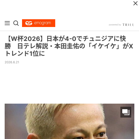
【W杯2026】日本が4-0でチュニジアに快
勝 日テレ解説・本田圭佑の「イケイケ」がX
トレンド1位に
2026.6.21