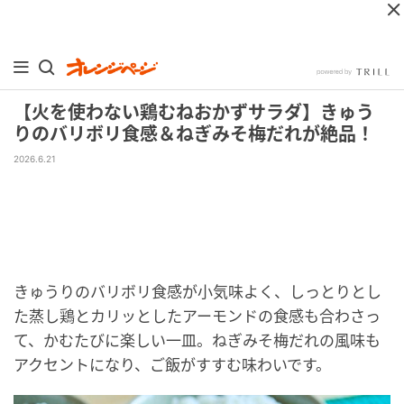
【火を使わない鶏むねおかずサラダ】きゅう
りのバリボリ食感＆ねぎみそ梅だれが絶品！
2026.6.21
きゅうりのバリボリ食感が小気味よく、しっとりとし
た蒸し鶏とカリッとしたアーモンドの食感も合わさっ
て、かむたびに楽しい一皿。ねぎみそ梅だれの風味も
アクセントになり、ご飯がすすむ味わいです。